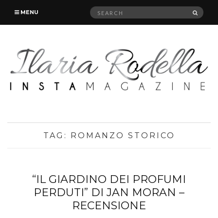
Search
SEAR
MENU
for:
TAG:
ROMANZO STORICO
“IL GIARDINO DEI PROFUMI
PERDUTI” DI JAN MORAN –
RECENSIONE