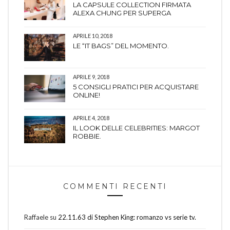
LA CAPSULE COLLECTION FIRMATA
ALEXA CHUNG PER SUPERGA
APRILE 10, 2018
LE “IT BAGS” DEL MOMENTO.
APRILE 9, 2018
5 CONSIGLI PRATICI PER ACQUISTARE
ONLINE!
APRILE 4, 2018
IL LOOK DELLE CELEBRITIES: MARGOT
ROBBIE.
COMMENTI RECENTI
Raffaele
su
22.11.63 di Stephen King: romanzo vs serie tv.