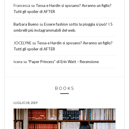
Francesca
su
Tessa e Hardin si sposano? Avranno un figlio?
Tutti gli spoiler di AFTER
Barbara Bueno
su
Essere fashion sotto la pioggia si può! I 5
ombrelli più instagrammabili del web.
JOCELYNE
su
Tessa e Hardin si sposano? Avranno un figlio?
Tutti gli spoiler di AFTER
ivana
su
“Paper Princess” di Erin Watt – Recensione
BOOKS
LUGLIO 18, 2019