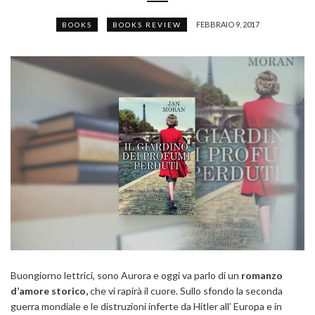
FEBBRAIO 9, 2017
BOOKS
BOOKS REVIEW
Buongiorno lettrici, sono Aurora e oggi va parlo di un
romanzo
d’amore storico,
che vi rapirà il cuore. Sullo sfondo la seconda
guerra mondiale e le distruzioni inferte da Hitler all’ Europa e in