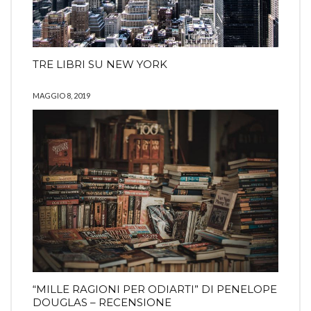
TRE LIBRI SU NEW YORK
MAGGIO 8, 2019
“MILLE RAGIONI PER ODIARTI” DI PENELOPE
DOUGLAS – RECENSIONE