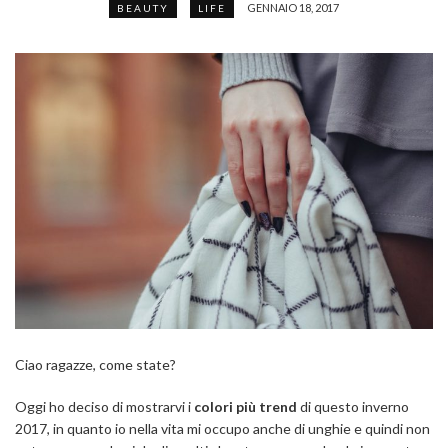
GENNAIO 18, 2017
BEAUTY
LIFE
Ciao ragazze, come state?
Oggi ho deciso di mostrarvi i
colori
più trend
di questo inverno
2017, in quanto io nella vita mi occupo anche di unghie e quindi non