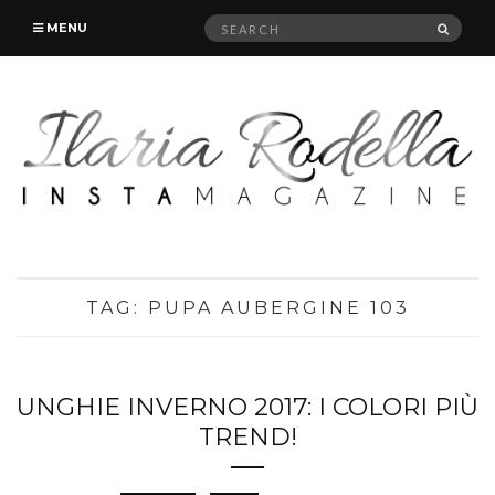
Search
SEAR
MENU
for:
TAG:
PUPA AUBERGINE 103
UNGHIE INVERNO 2017: I COLORI PIÙ
TREND!