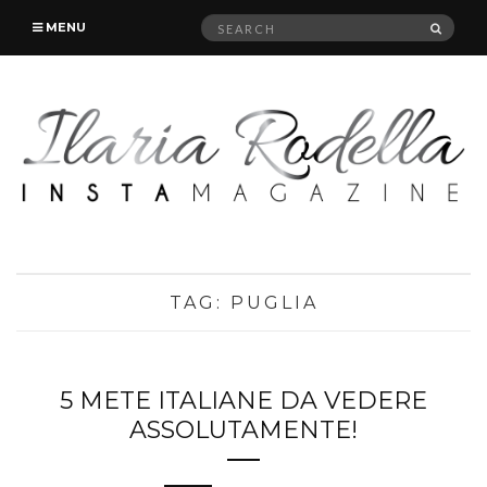
Search
SEAR
MENU
for:
TAG:
PUGLIA
5 METE ITALIANE DA VEDERE
ASSOLUTAMENTE!