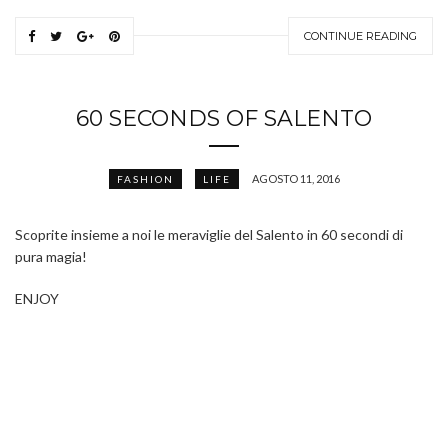
CONTINUE READING
60 SECONDS OF SALENTO
AGOSTO 11, 2016
FASHION
LIFE
Scoprite insieme a noi le meraviglie del Salento in 60 secondi di
pura magia!
ENJOY