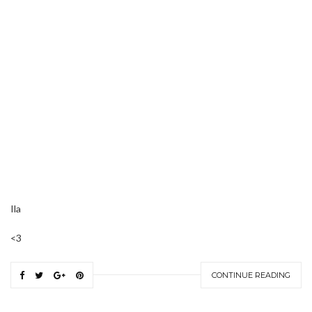
Ila
<3
CONTINUE READING