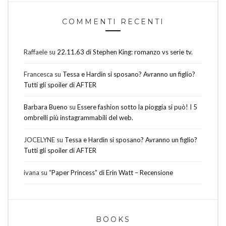
COMMENTI RECENTI
Raffaele
su
22.11.63 di Stephen King: romanzo vs serie tv.
Francesca
su
Tessa e Hardin si sposano? Avranno un figlio?
Tutti gli spoiler di AFTER
Barbara Bueno
su
Essere fashion sotto la pioggia si può! I 5
ombrelli più instagrammabili del web.
JOCELYNE
su
Tessa e Hardin si sposano? Avranno un figlio?
Tutti gli spoiler di AFTER
ivana
su
“Paper Princess” di Erin Watt – Recensione
BOOKS