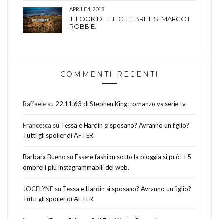
APRILE 4, 2018
IL LOOK DELLE CELEBRITIES: MARGOT
ROBBIE.
COMMENTI RECENTI
Raffaele
su
22.11.63 di Stephen King: romanzo vs serie tv.
Francesca
su
Tessa e Hardin si sposano? Avranno un figlio?
Tutti gli spoiler di AFTER
Barbara Bueno
su
Essere fashion sotto la pioggia si può! I 5
ombrelli più instagrammabili del web.
JOCELYNE
su
Tessa e Hardin si sposano? Avranno un figlio?
Tutti gli spoiler di AFTER