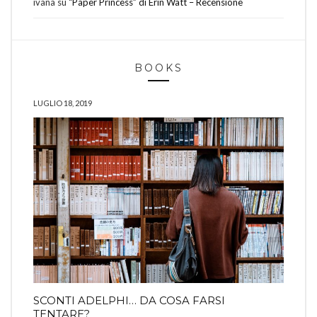
ivana
su
“Paper Princess” di Erin Watt – Recensione
BOOKS
LUGLIO 18, 2019
SCONTI ADELPHI… DA COSA FARSI
TENTARE?