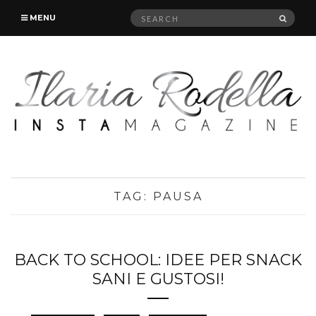
Search
SEAR
MENU
for:
TAG:
PAUSA
BACK TO SCHOOL: IDEE PER SNACK
SANI E GUSTOSI!