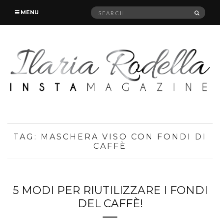
Search
SEAR
MENU
for:
TAG:
MASCHERA VISO CON FONDI DI
CAFFÈ
5 MODI PER RIUTILIZZARE I FONDI
DEL CAFFÈ!