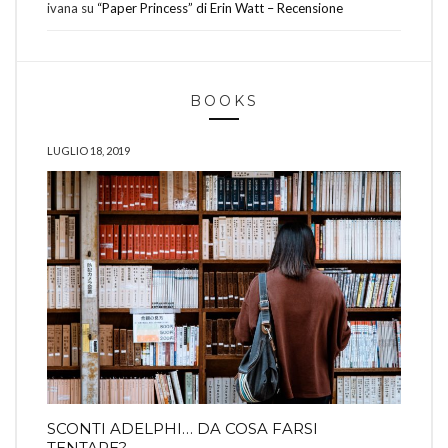
ivana
su
“Paper Princess” di Erin Watt – Recensione
BOOKS
LUGLIO 18, 2019
SCONTI ADELPHI… DA COSA FARSI
TENTARE?