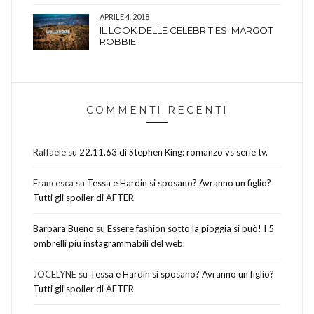
APRILE 4, 2018
IL LOOK DELLE CELEBRITIES: MARGOT
ROBBIE.
COMMENTI RECENTI
Raffaele
su
22.11.63 di Stephen King: romanzo vs serie tv.
Francesca
su
Tessa e Hardin si sposano? Avranno un figlio?
Tutti gli spoiler di AFTER
Barbara Bueno
su
Essere fashion sotto la pioggia si può! I 5
ombrelli più instagrammabili del web.
JOCELYNE
su
Tessa e Hardin si sposano? Avranno un figlio?
Tutti gli spoiler di AFTER