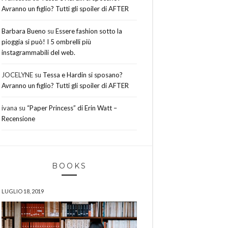
Avranno un figlio? Tutti gli spoiler di AFTER
Barbara Bueno
su
Essere fashion sotto la
pioggia si può! I 5 ombrelli più
instagrammabili del web.
JOCELYNE
su
Tessa e Hardin si sposano?
Avranno un figlio? Tutti gli spoiler di AFTER
ivana
su
“Paper Princess” di Erin Watt –
Recensione
BOOKS
LUGLIO 18, 2019