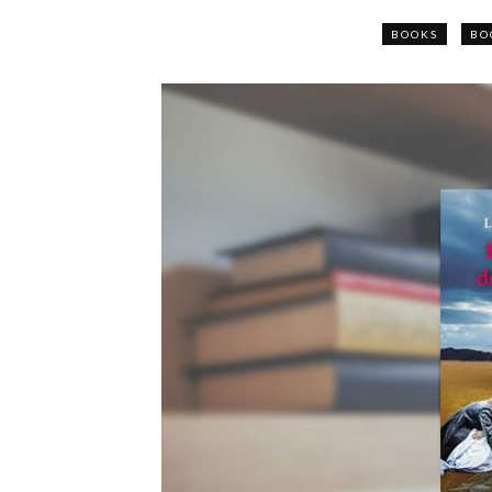
BOOKS
BO