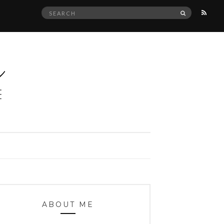
Search
SEARCH
for:
ABOUT ME