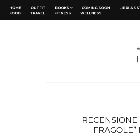
HOME
OUTFIT
BOOKS
COMING SOON
LIBRI A 5 
FOOD
TRAVEL
FITNESS
WELLNESS
RECENSIONE 
FRAGOLE” 