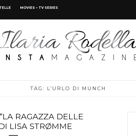
STELLE
MOVIES – TV SERIES
TAG:
L’URLO DI MUNCH
“LA RAGAZZA DELLE
DI LISA STRØMME