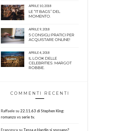
APRILE 10, 2018
LE “IT BAGS” DEL
MOMENTO.
APRILE 9, 2018
5 CONSIGLI PRATICI PER
ACQUISTARE ONLINE!
APRILE 4, 2018
IL LOOK DELLE
CELEBRITIES: MARGOT
ROBBIE.
COMMENTI RECENTI
Raffaele
su
22.11.63 di Stephen King:
romanzo vs serie tv.
Francesca
su
Tessa e Hardin si sposano?