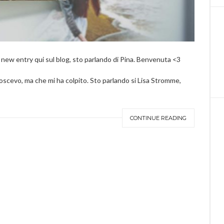
 new entry qui sul blog, sto parlando di Pina. Benvenuta <3
onoscevo, ma che mi ha colpito. Sto parlando si Lisa Stromme,
CONTINUE READING