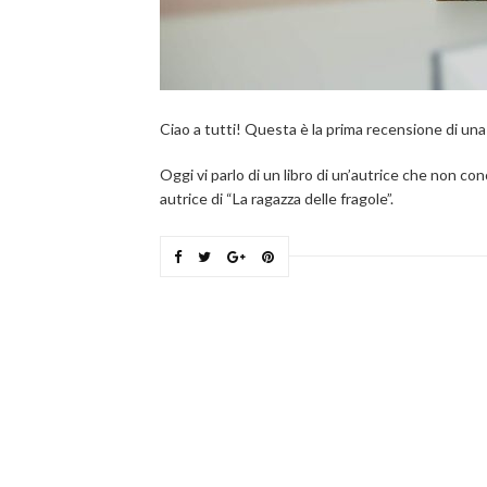
Ciao a tutti! Questa è la prima recensione di una
Oggi vi parlo di un libro di un’autrice che non c
autrice di “La ragazza delle fragole”.