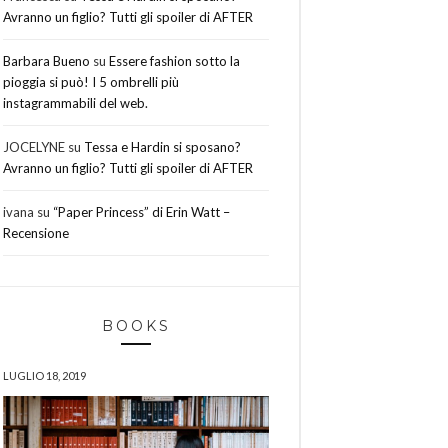
Avranno un figlio? Tutti gli spoiler di AFTER
Barbara Bueno
su
Essere fashion sotto la
pioggia si può! I 5 ombrelli più
instagrammabili del web.
JOCELYNE
su
Tessa e Hardin si sposano?
Avranno un figlio? Tutti gli spoiler di AFTER
ivana
su
“Paper Princess” di Erin Watt –
Recensione
BOOKS
LUGLIO 18, 2019