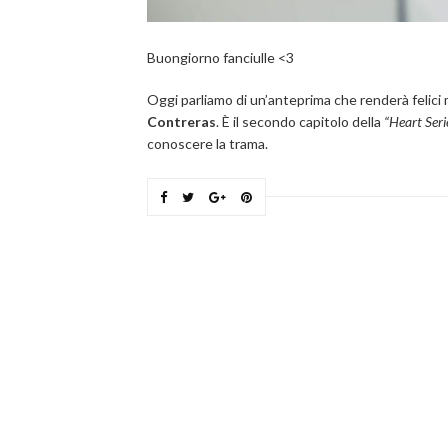
Buongiorno fanciulle <3
Oggi parliamo di un’anteprima che renderà felici m
Contreras
. È il secondo capitolo della
“Heart Seri
conoscere la trama.