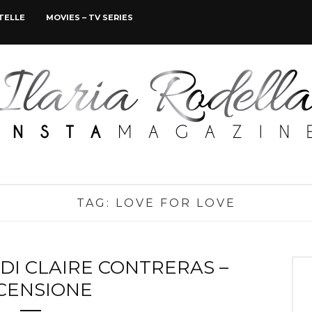
STELLE
MOVIES – TV SERIES
TAG:
LOVE FOR LOVE
 DI CLAIRE CONTRERAS –
CENSIONE