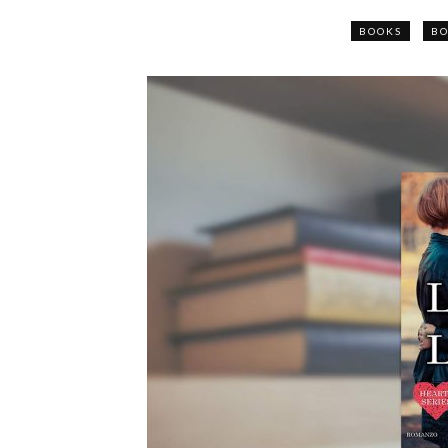
BOOKS
BO