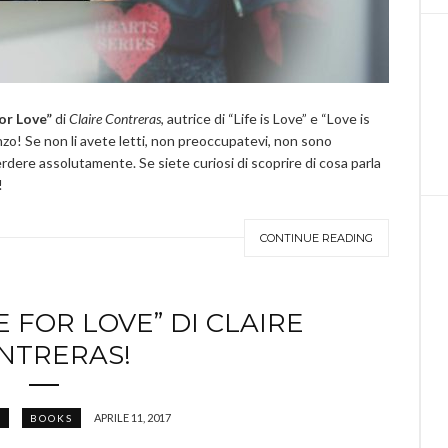
or Love”
di
Claire Contreras
, autrice di “Life is Love” e “Love is
o! Se non li avete letti, non preoccupatevi, non sono
perdere assolutamente. Se siete curiosi di scoprire di cosa parla
!
CONTINUE READING
E FOR LOVE” DI CLAIRE
NTRERAS!
APRILE 11, 2017
E
BOOKS