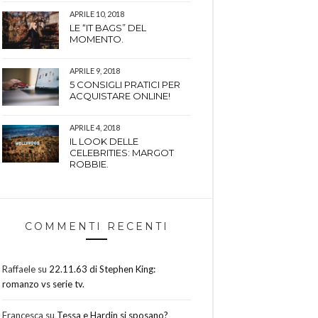
APRILE 10, 2018
LE “IT BAGS” DEL
MOMENTO.
APRILE 9, 2018
5 CONSIGLI PRATICI PER
ACQUISTARE ONLINE!
APRILE 4, 2018
IL LOOK DELLE
CELEBRITIES: MARGOT
ROBBIE.
COMMENTI RECENTI
Raffaele
su
22.11.63 di Stephen King:
romanzo vs serie tv.
Francesca
su
Tessa e Hardin si sposano?