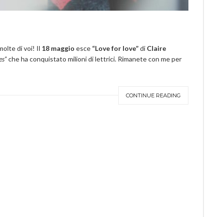
olte di voi! Il
18 maggio
esce
“Love for love”
di
Claire
es”
che ha conquistato milioni di lettrici. Rimanete con me per
CONTINUE READING