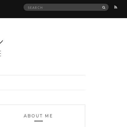
Search
SEARCH
for:
ABOUT ME