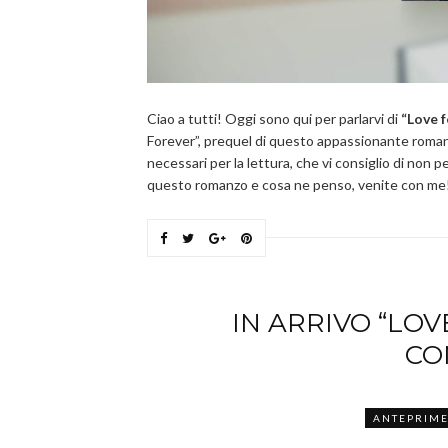
Ciao a tutti! Oggi sono qui per parlarvi di
“Love f
Forever”, prequel di questo appassionante romanz
necessari per la lettura, che vi consiglio di non 
questo romanzo e cosa ne penso, venite con me
IN ARRIVO “LOV
CO
ANTEPRIM