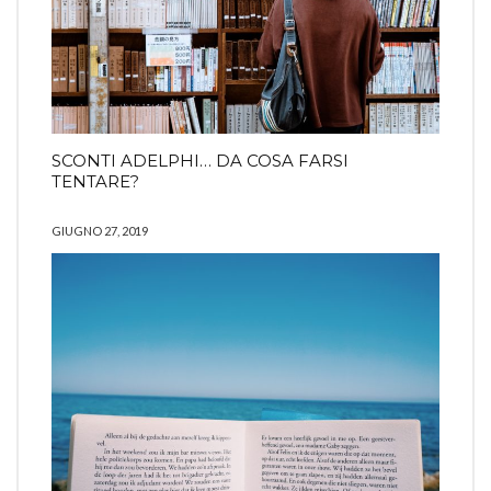
SCONTI ADELPHI… DA COSA FARSI
TENTARE?
GIUGNO 27, 2019