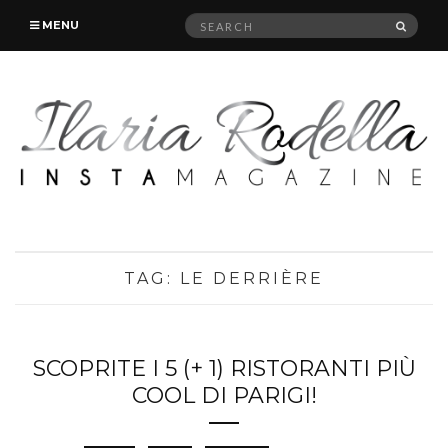
Search
SEAR
MENU
for:
TAG:
LE DERRIÈRE
SCOPRITE I 5 (+ 1) RISTORANTI PIÙ
COOL DI PARIGI!