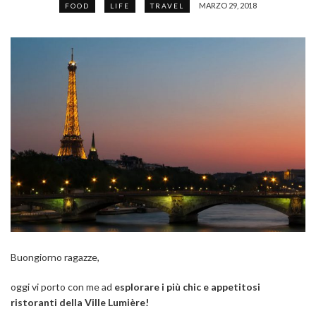
MARZO 29, 2018
FOOD
LIFE
TRAVEL
Buongiorno ragazze,
oggi vi porto con me ad
esplorare i più chic e appetitosi
ristoranti della Ville Lumière!