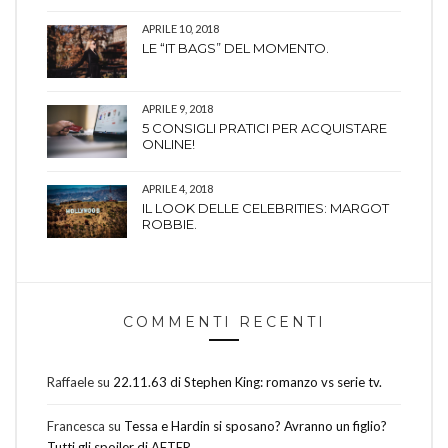
APRILE 10, 2018
LE “IT BAGS” DEL MOMENTO.
APRILE 9, 2018
5 CONSIGLI PRATICI PER ACQUISTARE
ONLINE!
APRILE 4, 2018
IL LOOK DELLE CELEBRITIES: MARGOT
ROBBIE.
COMMENTI RECENTI
Raffaele
su
22.11.63 di Stephen King: romanzo vs serie tv.
Francesca
su
Tessa e Hardin si sposano? Avranno un figlio?
Tutti gli spoiler di AFTER