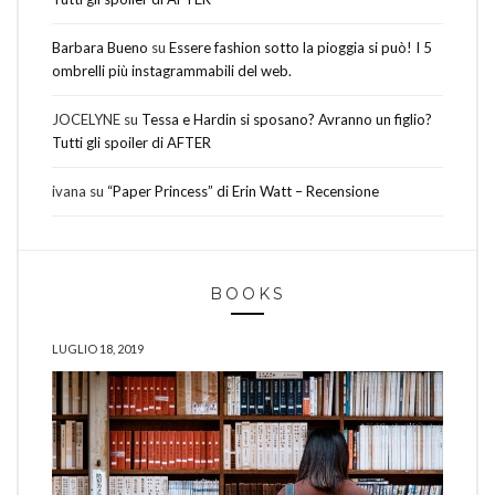
Barbara Bueno
su
Essere fashion sotto la pioggia si può! I 5
ombrelli più instagrammabili del web.
JOCELYNE
su
Tessa e Hardin si sposano? Avranno un figlio?
Tutti gli spoiler di AFTER
ivana
su
“Paper Princess” di Erin Watt – Recensione
BOOKS
LUGLIO 18, 2019