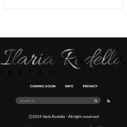
COMING SOON
INFO
PRIVACY
Search
SEARCH
for:
Ⓒ2019 Ilaria Rodella - All right reserved