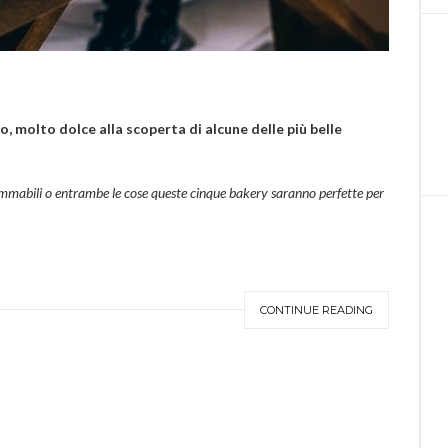
o, molto dolce alla scoperta di alcune delle più belle
rammabili o entrambe le cose queste cinque bakery saranno perfette per
CONTINUE READING