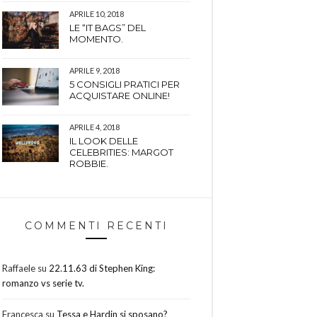
APRILE 10, 2018
LE “IT BAGS” DEL
MOMENTO.
APRILE 9, 2018
5 CONSIGLI PRATICI PER
ACQUISTARE ONLINE!
APRILE 4, 2018
IL LOOK DELLE
CELEBRITIES: MARGOT
ROBBIE.
COMMENTI RECENTI
Raffaele
su
22.11.63 di Stephen King:
romanzo vs serie tv.
Francesca
su
Tessa e Hardin si sposano?