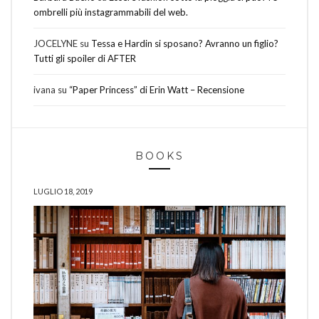
ombrelli più instagrammabili del web.
JOCELYNE
su
Tessa e Hardin si sposano? Avranno un figlio?
Tutti gli spoiler di AFTER
ivana
su
“Paper Princess” di Erin Watt – Recensione
BOOKS
LUGLIO 18, 2019