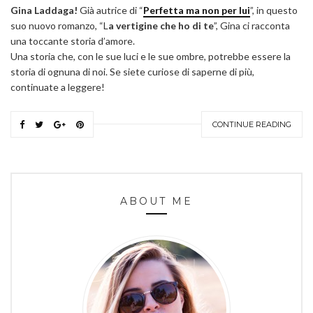
Gina Laddaga!
Già autrice di “
Perfetta ma non per lui
”, in questo
suo nuovo romanzo, “L
a vertigine che ho di te
”, Gina ci racconta
una toccante storia d’amore.
Una storia che, con le sue luci e le sue ombre, potrebbe essere la
storia di ognuna di noi. Se siete curiose di saperne di più,
continuate a leggere!
CONTINUE READING
ABOUT ME