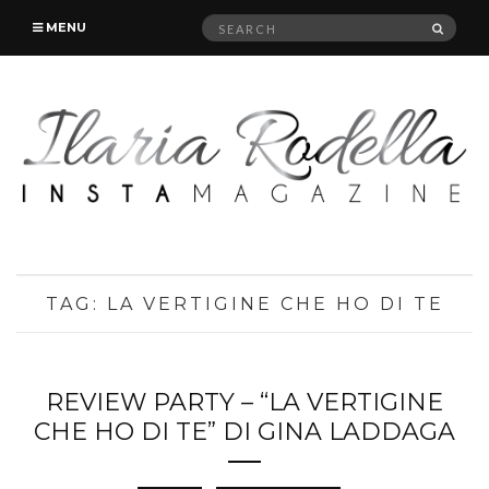
Search
SEAR
MENU
for:
TAG:
LA VERTIGINE CHE HO DI TE
REVIEW PARTY – “LA VERTIGINE
CHE HO DI TE” DI GINA LADDAGA