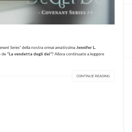
enant Series”
della nostra ormai amatissima
Jennifer L.
o de
“La vendetta degli dei”
? Allora continuate a leggere
CONTINUE READING