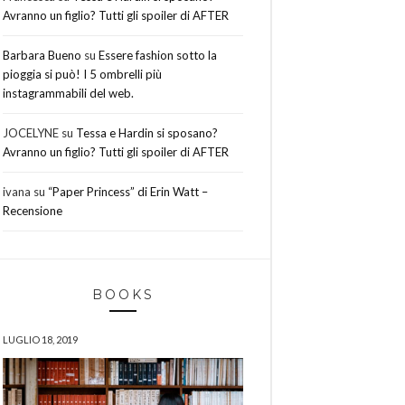
Avranno un figlio? Tutti gli spoiler di AFTER
Barbara Bueno
su
Essere fashion sotto la
pioggia si può! I 5 ombrelli più
instagrammabili del web.
JOCELYNE
su
Tessa e Hardin si sposano?
Avranno un figlio? Tutti gli spoiler di AFTER
ivana
su
“Paper Princess” di Erin Watt –
Recensione
BOOKS
LUGLIO 18, 2019