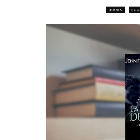
BOOKS
BOO