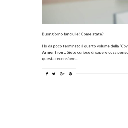
Buongiorno fanciulle! Come state?
Ho da poco terminato il quarto volume della
“Cov
Armentrout
. Siete curiose di sapere cosa pens
questa recensione…