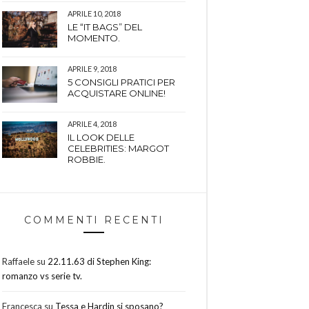
APRILE 10, 2018
LE “IT BAGS” DEL
MOMENTO.
APRILE 9, 2018
5 CONSIGLI PRATICI PER
ACQUISTARE ONLINE!
APRILE 4, 2018
IL LOOK DELLE
CELEBRITIES: MARGOT
ROBBIE.
COMMENTI RECENTI
Raffaele
su
22.11.63 di Stephen King:
romanzo vs serie tv.
Francesca
su
Tessa e Hardin si sposano?