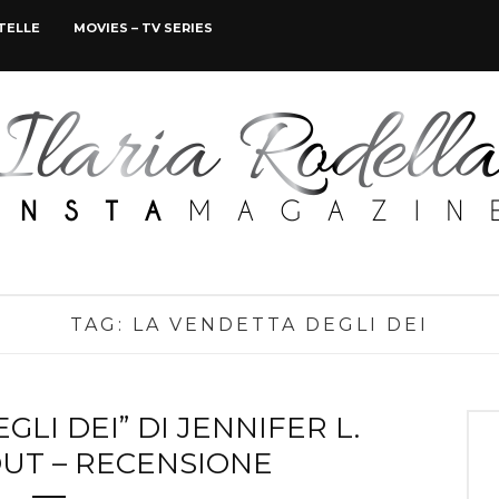
STELLE
MOVIES – TV SERIES
TAG:
LA VENDETTA DEGLI DEI
LI DEI” DI JENNIFER L.
UT – RECENSIONE