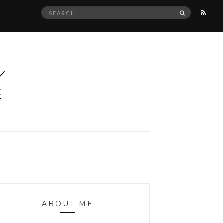
Search
SEARCH
for:
ABOUT ME