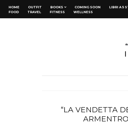
HOME
OUTFIT
BOOKS
COMING SOON
LIBRI A 5 
FOOD
TRAVEL
FITNESS
WELLNESS
“LA VENDETTA DEG
ARMENTRO