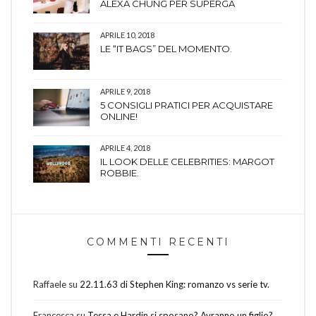
ALEXA CHUNG PER SUPERGA
APRILE 10, 2018
LE “IT BAGS” DEL MOMENTO.
APRILE 9, 2018
5 CONSIGLI PRATICI PER ACQUISTARE
ONLINE!
APRILE 4, 2018
IL LOOK DELLE CELEBRITIES: MARGOT
ROBBIE.
COMMENTI RECENTI
Raffaele
su
22.11.63 di Stephen King: romanzo vs serie tv.
Francesca
su
Tessa e Hardin si sposano? Avranno un figlio?