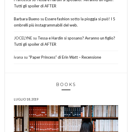
Tutti gli spoiler di AFTER
Barbara Bueno
su
Essere fashion sotto la pioggia si può! I 5
ombrelli più instagrammabili del web.
JOCELYNE
su
Tessa e Hardin si sposano? Avranno un figlio?
Tutti gli spoiler di AFTER
ivana
su
“Paper Princess” di Erin Watt – Recensione
BOOKS
LUGLIO 18, 2019