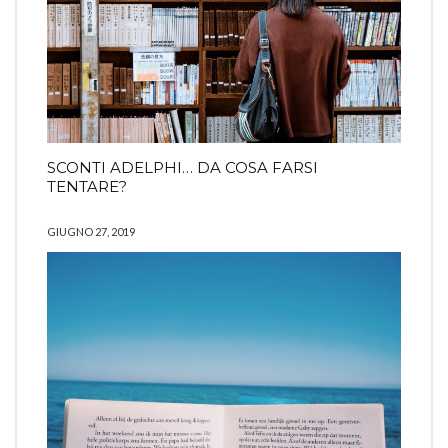
SCONTI ADELPHI… DA COSA FARSI
TENTARE?
GIUGNO 27, 2019