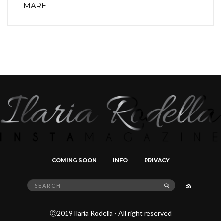
MARE
COMING SOON
INFO
PRIVACY
Search
SEARCH
for:
Ⓒ2019 Ilaria Rodella - All right reserved