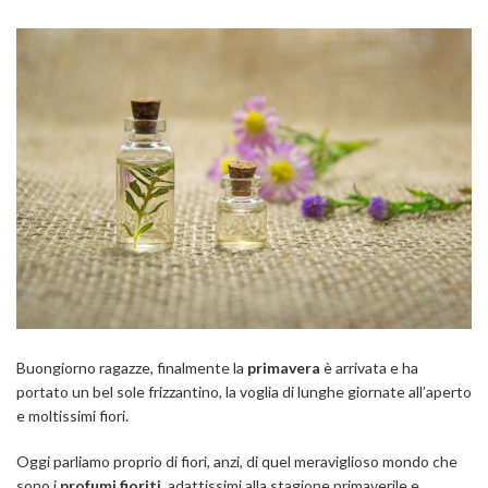
Buongiorno ragazze, finalmente la
primavera
è arrivata e ha
portato un bel sole frizzantino, la voglia di lunghe giornate all’aperto
e moltissimi fiori.
Oggi parliamo proprio di fiori, anzi, di quel meraviglioso mondo che
sono i
profumi fioriti
, adattissimi alla stagione primaverile e