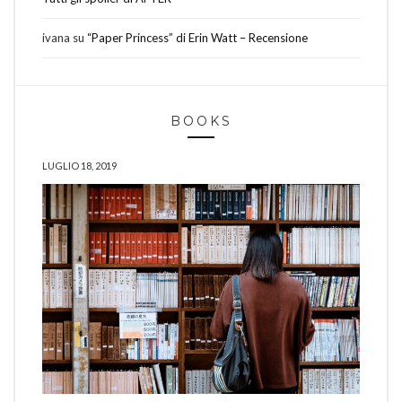
ivana
su
“Paper Princess” di Erin Watt – Recensione
BOOKS
LUGLIO 18, 2019