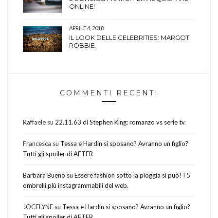
ONLINE!
APRILE 4, 2018
IL LOOK DELLE CELEBRITIES: MARGOT
ROBBIE.
COMMENTI RECENTI
Raffaele
su
22.11.63 di Stephen King: romanzo vs serie tv.
Francesca
su
Tessa e Hardin si sposano? Avranno un figlio?
Tutti gli spoiler di AFTER
Barbara Bueno
su
Essere fashion sotto la pioggia si può! I 5
ombrelli più instagrammabili del web.
JOCELYNE
su
Tessa e Hardin si sposano? Avranno un figlio?
Tutti gli spoiler di AFTER