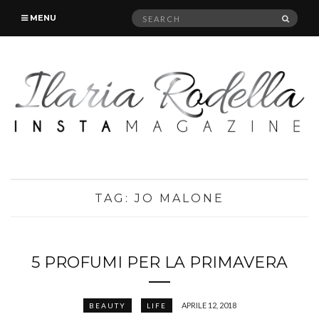
Search
SEAR
MENU
for:
TAG:
JO MALONE
5 PROFUMI PER LA PRIMAVERA
APRILE 12, 2018
BEAUTY
LIFE