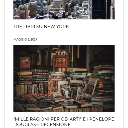
TRE LIBRI SU NEW YORK
MAGGIO 8, 2019
“MILLE RAGIONI PER ODIARTI” DI PENELOPE
DOUGLAS – RECENSIONE