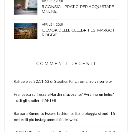
APRILE 9, 2018
5 CONSIGLI PRATICI PER ACQUISTARE
ONLINE!
APRILE 4, 2018
IL LOOK DELLE CELEBRITIES: MARGOT
ROBBIE.
COMMENTI RECENTI
Raffaele
su
22.11.63 di Stephen King: romanzo vs serie tv.
Francesca
su
Tessa e Hardin si sposano? Avranno un figlio?
Tutti gli spoiler di AFTER
Barbara Bueno
su
Essere fashion sotto la pioggia si può! I 5
ombrelli più instagrammabili del web.