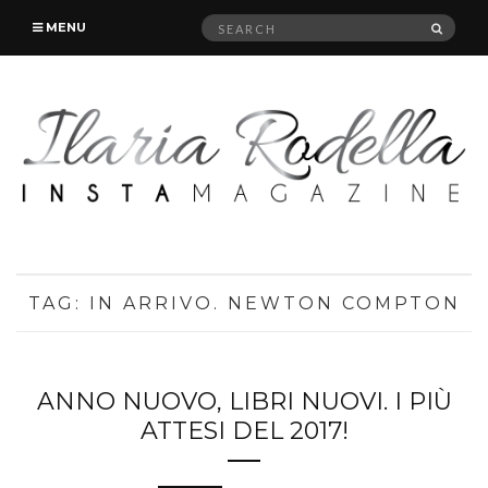
Search
SEAR
MENU
for:
TAG:
IN ARRIVO. NEWTON COMPTON
ANNO NUOVO, LIBRI NUOVI. I PIÙ
ATTESI DEL 2017!