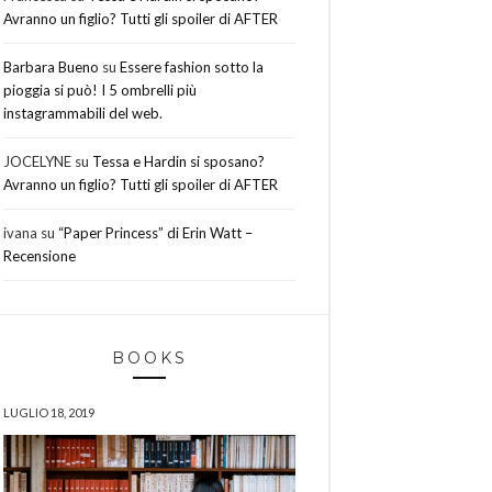
Avranno un figlio? Tutti gli spoiler di AFTER
Barbara Bueno
su
Essere fashion sotto la
pioggia si può! I 5 ombrelli più
instagrammabili del web.
JOCELYNE
su
Tessa e Hardin si sposano?
Avranno un figlio? Tutti gli spoiler di AFTER
ivana
su
“Paper Princess” di Erin Watt –
Recensione
BOOKS
LUGLIO 18, 2019