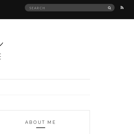
Search
SEARCH
for:
ABOUT ME