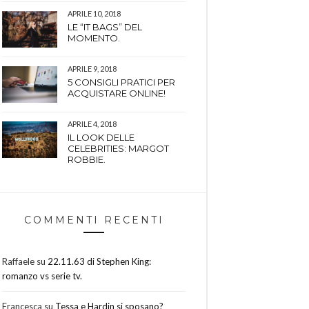
APRILE 10, 2018
LE “IT BAGS” DEL
MOMENTO.
APRILE 9, 2018
5 CONSIGLI PRATICI PER
ACQUISTARE ONLINE!
APRILE 4, 2018
IL LOOK DELLE
CELEBRITIES: MARGOT
ROBBIE.
COMMENTI RECENTI
Raffaele
su
22.11.63 di Stephen King:
romanzo vs serie tv.
Francesca
su
Tessa e Hardin si sposano?