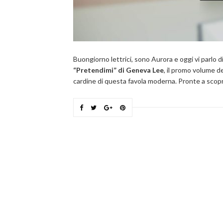
Buongiorno lettrici, sono Aurora e oggi vi parlo d
“Pretendimi” di Geneva Lee
, il promo volume de
cardine di questa favola moderna. Pronte a scopr