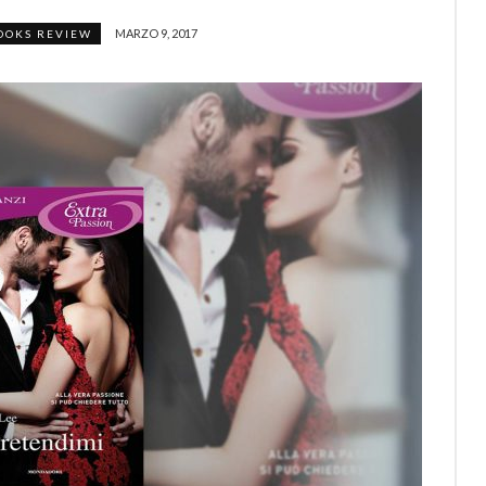
MARZO 9, 2017
OOKS REVIEW