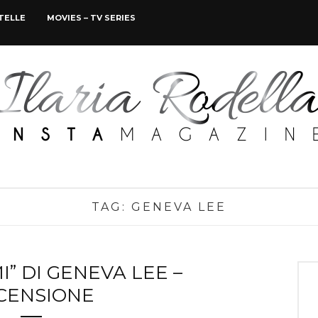
STELLE
MOVIES – TV SERIES
TAG:
GENEVA LEE
” DI GENEVA LEE –
CENSIONE