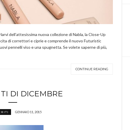
larvi dell’attesissima nuova collezione di Nabla, la Close-Up
ta di correttori e ciprie e comprende il nuovo Futuristic
vi pennelli viso e una spugnetta. Se volete saperne di più,
CONTINUE READING
ITI DI DICEMBRE
GENNAIO 11, 2015
ERITI