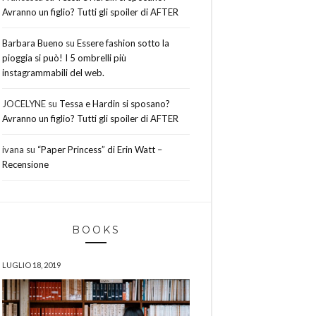
Avranno un figlio? Tutti gli spoiler di AFTER
Barbara Bueno
su
Essere fashion sotto la
pioggia si può! I 5 ombrelli più
instagrammabili del web.
JOCELYNE
su
Tessa e Hardin si sposano?
Avranno un figlio? Tutti gli spoiler di AFTER
ivana
su
“Paper Princess” di Erin Watt –
Recensione
BOOKS
LUGLIO 18, 2019