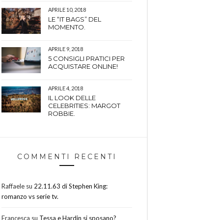
APRILE 10, 2018
LE “IT BAGS” DEL
MOMENTO.
APRILE 9, 2018
5 CONSIGLI PRATICI PER
ACQUISTARE ONLINE!
APRILE 4, 2018
IL LOOK DELLE
CELEBRITIES: MARGOT
ROBBIE.
COMMENTI RECENTI
Raffaele
su
22.11.63 di Stephen King:
romanzo vs serie tv.
Francesca
su
Tessa e Hardin si sposano?