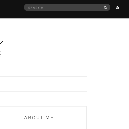
Search
SEARCH
for:
ABOUT ME