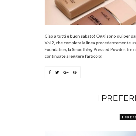
Ciao a tutti e buon sabato! Oggi sono qui per par
Vol.2, che completa la linea precedentemente usci
Foundation, la Smoothing Pressed Powder, tre nuo
continuate a leggere l’articolo!
I PREFER
I PREF