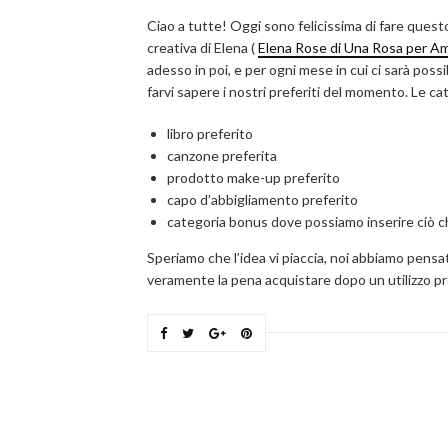
Ciao a tutte! Oggi sono felicissima di fare questo
creativa di Elena (
Elena Rose di Una Rosa per A
adesso in poi, e per ogni mese in cui ci sarà possi
farvi sapere i nostri preferiti del momento. Le c
libro preferito
canzone preferita
prodotto make-up preferito
capo d’abbigliamento preferito
categoria bonus dove possiamo inserire ciò c
Speriamo che l’idea vi piaccia, noi abbiamo pensa
veramente la pena acquistare dopo un utilizzo p