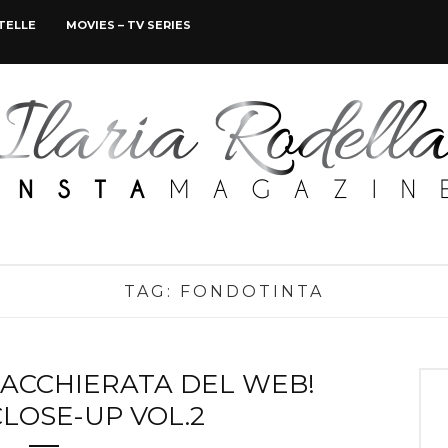
STELLE
MOVIES – TV SERIES
TAG:
FONDOTINTA
HIACCHIERATA DEL WEB!
LOSE-UP VOL.2