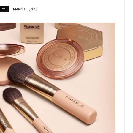
MARZO 30, 2019
UTY