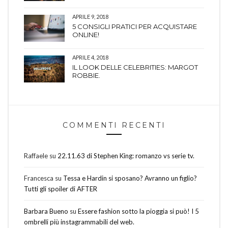
APRILE 9, 2018
5 CONSIGLI PRATICI PER ACQUISTARE
ONLINE!
APRILE 4, 2018
IL LOOK DELLE CELEBRITIES: MARGOT
ROBBIE.
COMMENTI RECENTI
Raffaele
su
22.11.63 di Stephen King: romanzo vs serie tv.
Francesca
su
Tessa e Hardin si sposano? Avranno un figlio?
Tutti gli spoiler di AFTER
Barbara Bueno
su
Essere fashion sotto la pioggia si può! I 5
ombrelli più instagrammabili del web.