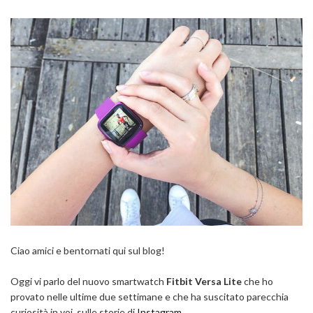
Ciao amici e bentornati qui sul blog!
Oggi vi parlo del nuovo smartwatch
Fitbit Versa Lite
che ho
provato nelle ultime due settimane e che ha suscitato parecchia
curiosità in voi, sulle storie di
Instagram.