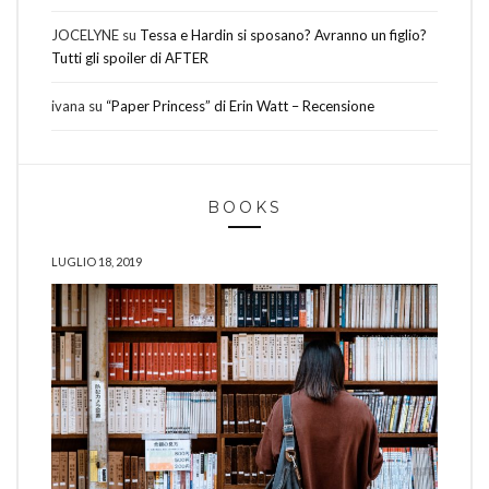
JOCELYNE
su
Tessa e Hardin si sposano? Avranno un figlio?
Tutti gli spoiler di AFTER
ivana
su
“Paper Princess” di Erin Watt – Recensione
BOOKS
LUGLIO 18, 2019