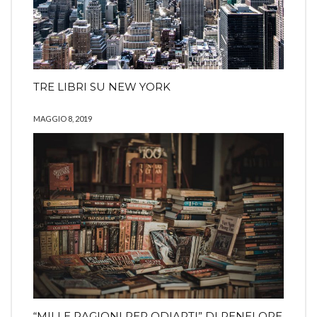
TRE LIBRI SU NEW YORK
MAGGIO 8, 2019
“MILLE RAGIONI PER ODIARTI” DI PENELOPE