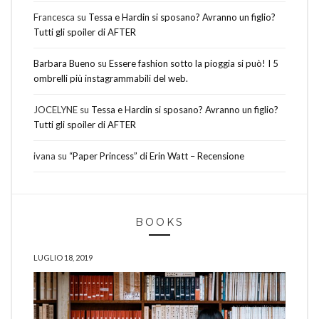
Francesca
su
Tessa e Hardin si sposano? Avranno un figlio?
Tutti gli spoiler di AFTER
Barbara Bueno
su
Essere fashion sotto la pioggia si può! I 5
ombrelli più instagrammabili del web.
JOCELYNE
su
Tessa e Hardin si sposano? Avranno un figlio?
Tutti gli spoiler di AFTER
ivana
su
“Paper Princess” di Erin Watt – Recensione
BOOKS
LUGLIO 18, 2019