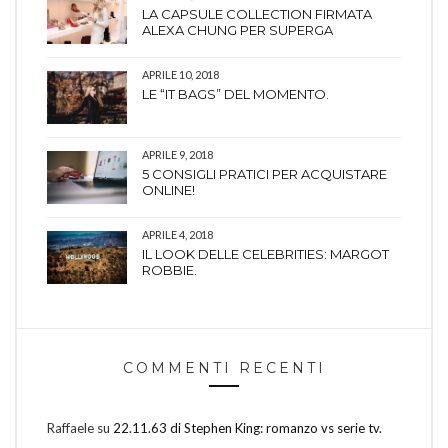
LA CAPSULE COLLECTION FIRMATA
ALEXA CHUNG PER SUPERGA
APRILE 10, 2018
LE “IT BAGS” DEL MOMENTO.
APRILE 9, 2018
5 CONSIGLI PRATICI PER ACQUISTARE
ONLINE!
APRILE 4, 2018
IL LOOK DELLE CELEBRITIES: MARGOT
ROBBIE.
COMMENTI RECENTI
Raffaele
su
22.11.63 di Stephen King: romanzo vs serie tv.