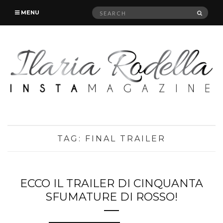
Search
SEAR
MENU
for:
TAG:
FINAL TRAILER
ECCO IL TRAILER DI CINQUANTA
SFUMATURE DI ROSSO!