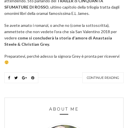
attendendo. Sto parlando del
TRAILER
di
CINQUANTA
SFUMATURE DI ROSSO
, ultimo capitolo della trilogia tratta dagli
omonimi libri della oramai famosissima E.L James.
Se avete amato i romanzi, o anche no (come la sottoscritta),
ammettete che non vedete l’ora che sia San Valentino 2018 per
vedere
come si concluderà la storia d’amore di Anastasia
Steele & Christian Grey.
Preparatevi, perchè adesso la signora Grey è pronta per ricevervi
CONTINUE READING
ABOUT ME