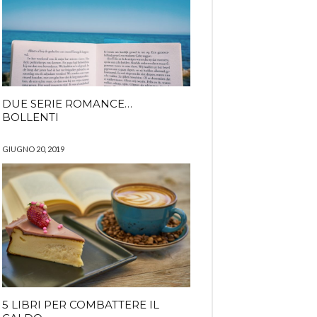
DUE SERIE ROMANCE…
BOLLENTI
GIUGNO 20, 2019
5 LIBRI PER COMBATTERE IL