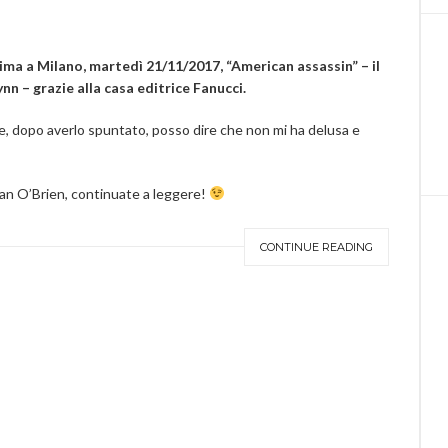
ima a Milano, martedì 21/11/2017, “American assassin” – il
n – grazie alla casa editrice Fanucci.
 e, dopo averlo spuntato, posso dire che non mi ha delusa e
lan O’Brien, continuate a leggere!
CONTINUE READING