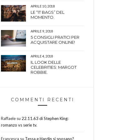
APRILE 10, 2018
LE “IT BAGS” DEL
MOMENTO.
APRILE 9, 2018
5 CONSIGLI PRATICI PER
ACQUISTARE ONLINE!
APRILE 4, 2018
IL LOOK DELLE
CELEBRITIES: MARGOT
ROBBIE.
COMMENTI RECENTI
Raffaele
su
22.11.63 di Stephen King:
romanzo vs serie tv.
Francesca
su
Tessa e Hardin si sposano?