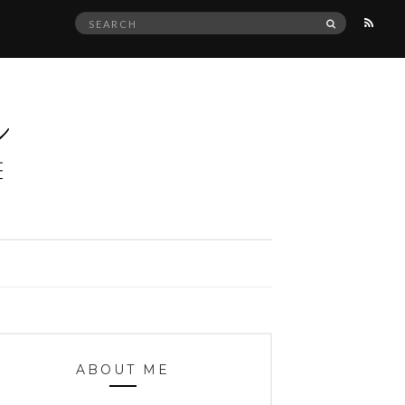
Search
SEARCH
for:
ABOUT ME