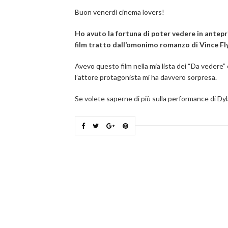
Buon venerdì cinema lovers!
Ho avuto la fortuna di poter vedere in antepr
film tratto dall’omonimo romanzo di Vince Flyn
Avevo questo film nella mia lista dei “Da vedere”
l’attore protagonista mi ha davvero sorpresa.
Se volete saperne di più sulla performance di Dy