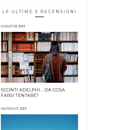
LE ULTIME 3 RECENSIONI
LUGLIO 18, 2019
SCONTI ADELPHI… DA COSA
FARSI TENTARE?
GIUGNO 27, 2019