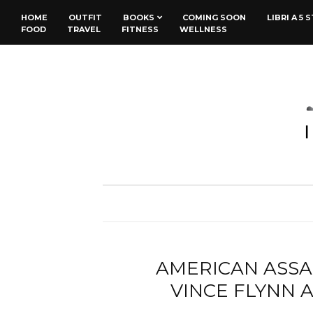
HOME
OUTFIT
BOOKS
COMING SOON
LIBRI A 5 
FOOD
TRAVEL
FITNESS
WELLNESS
AMERICAN ASSA
VINCE FLYNN 