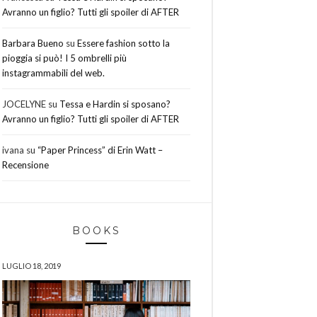
Avranno un figlio? Tutti gli spoiler di AFTER
Barbara Bueno
su
Essere fashion sotto la
pioggia si può! I 5 ombrelli più
instagrammabili del web.
JOCELYNE
su
Tessa e Hardin si sposano?
Avranno un figlio? Tutti gli spoiler di AFTER
ivana
su
“Paper Princess” di Erin Watt –
Recensione
BOOKS
LUGLIO 18, 2019