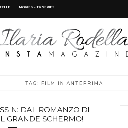
STELLE
MOVIES – TV SERIES
TAG:
FILM IN ANTEPRIMA
SSIN: DAL ROMANZO DI
AL GRANDE SCHERMO!