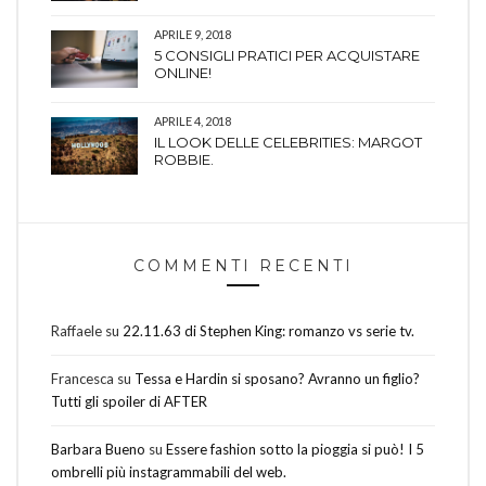
APRILE 9, 2018
5 CONSIGLI PRATICI PER ACQUISTARE
ONLINE!
APRILE 4, 2018
IL LOOK DELLE CELEBRITIES: MARGOT
ROBBIE.
COMMENTI RECENTI
Raffaele
su
22.11.63 di Stephen King: romanzo vs serie tv.
Francesca
su
Tessa e Hardin si sposano? Avranno un figlio?
Tutti gli spoiler di AFTER
Barbara Bueno
su
Essere fashion sotto la pioggia si può! I 5
ombrelli più instagrammabili del web.