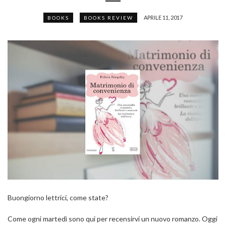
APRILE 11, 2017
BOOKS
BOOKS REVIEW
Buongiorno lettrici, come state?
Come ogni martedì sono qui per recensirvi un nuovo romanzo. Oggi