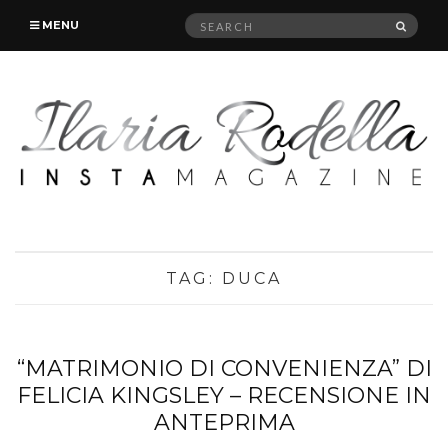
Search
SEAR
MENU
for:
TAG:
DUCA
“MATRIMONIO DI CONVENIENZA” DI
FELICIA KINGSLEY – RECENSIONE IN
ANTEPRIMA