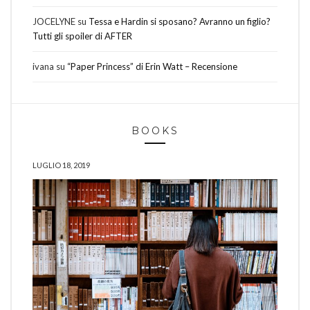
JOCELYNE
su
Tessa e Hardin si sposano? Avranno un figlio?
Tutti gli spoiler di AFTER
ivana
su
“Paper Princess” di Erin Watt – Recensione
BOOKS
LUGLIO 18, 2019