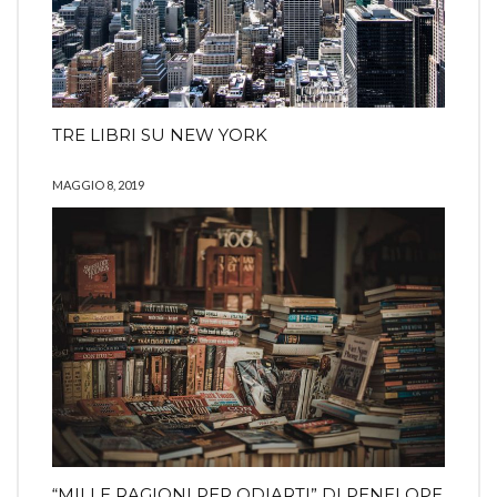
TRE LIBRI SU NEW YORK
MAGGIO 8, 2019
“MILLE RAGIONI PER ODIARTI” DI PENELOPE