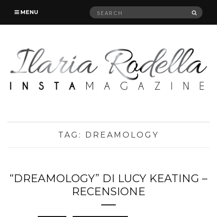
Search
SEAR
MENU
for:
TAG:
DREAMOLOGY
“DREAMOLOGY” DI LUCY KEATING –
RECENSIONE