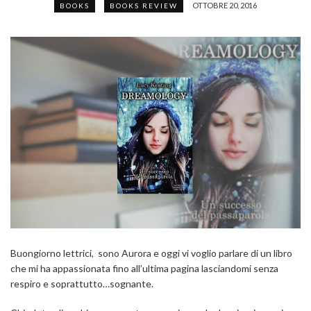
OTTOBRE 20, 2016
BOOKS
BOOKS REVIEW
Buongiorno lettrici, sono Aurora e oggi vi voglio parlare di un libro
che mi ha appassionata fino all’ultima pagina lasciandomi senza
respiro e soprattutto…sognante.