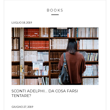
BOOKS
LUGLIO 18, 2019
SCONTI ADELPHI… DA COSA FARSI
TENTARE?
GIUGNO 27, 2019