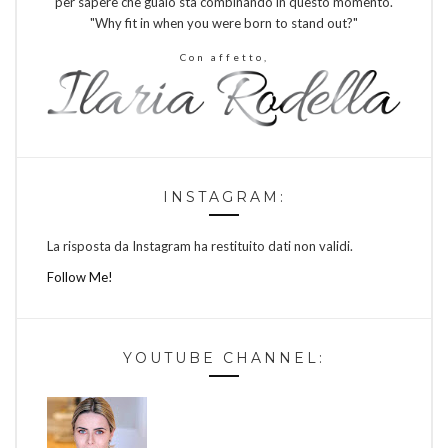
per sapere che guaio sta combinando in questo momento.
"Why fit in when you were born to stand out?"
Con affetto,
INSTAGRAM:
La risposta da Instagram ha restituito dati non validi.
Follow Me!
YOUTUBE CHANNEL: