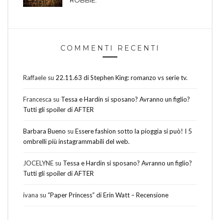
ROBBIE.
COMMENTI RECENTI
Raffaele
su
22.11.63 di Stephen King: romanzo vs serie tv.
Francesca
su
Tessa e Hardin si sposano? Avranno un figlio?
Tutti gli spoiler di AFTER
Barbara Bueno
su
Essere fashion sotto la pioggia si può! I 5
ombrelli più instagrammabili del web.
JOCELYNE
su
Tessa e Hardin si sposano? Avranno un figlio?
Tutti gli spoiler di AFTER
ivana
su
“Paper Princess” di Erin Watt – Recensione