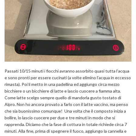
Passati 10/15 minuti i fiocchi avranno assorbito quasi tutta l’acqua
e sono pronti per essere cucinati (a volte elimino l’acqua in eccesso
rimasta). Poi li metto in una padellina ed aggiungo circa mezzo
bicchiere o un bicchiere di latte e lascio cuocere a fiamma alta.
Come latte scelgo sempre quello di mandorla gusto tostato di
Alpro. Non ho ancora provato a farlo con il latte vaccino, ma penso
che sia buonissimo comunque! Una volta che il composto inizia a
bollire, lo lascio cuocere per due e tre minuti in modo che si
rapprenda. Diciamo che la fase di cottura in totale richiede circa 7
minuti. Alla fine, prima di spegnere il fuoco, aggiungo la cannella e