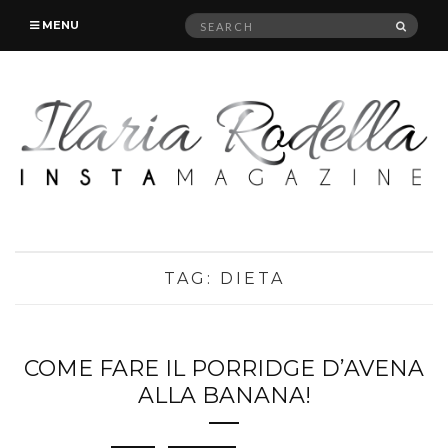
Search
SEAR
MENU
for:
TAG:
DIETA
COME FARE IL PORRIDGE D’AVENA
ALLA BANANA!