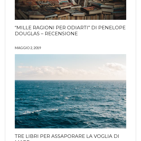
“MILLE RAGIONI PER ODIARTI” DI PENELOPE
DOUGLAS – RECENSIONE
MAGGIO 2, 2019
TRE LIBRI PER ASSAPORARE LA VOGLIA DI