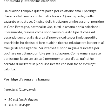
per questa gustosissima colazione!
Da qualche tempo a questa parte per colazione amo il porridge
d’avena alla banana con la frutta fresca. Questo pasto, molto
saziante e gustoso, è tipico della tradizione anglosassone; porridge
in Gran Bretagna, oatmeal in Usa, tutti lo amano per la colazione!
Ovviamente, curiosa come sono verso questo tipo di cose ed
essendo sempre alla ricerca di nuove ricette per il mio appetito
insaziabile, ho deciso di fare qualche ricerca ed adattare la ricetta ai
miei gusti ed esigenze. Su internet ci sono migliaia di ricette per
cucinare un ottimo porridge per la colazione. Come ormai saprete
benissimo, la sottoscritta è perennemente a dieta, quindi ho
cercato di mettere in piedi una ricetta che non fosse
ipermega
calorica.
Porridge d’avena alla banana
Ingredienti (1 porzione):
50 g di fiocchi d’avena
100 ml di acqua