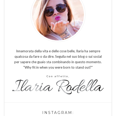
Innamorata della vita e delle cose belle, Ilaria ha sempre
qualcosa da fare o da dire. Seguila nel suo blog o sui social
per sapere che guaio sta combinando in questo momento.
"Why fit in when you were born to stand out?"
Con affetto,
INSTAGRAM: