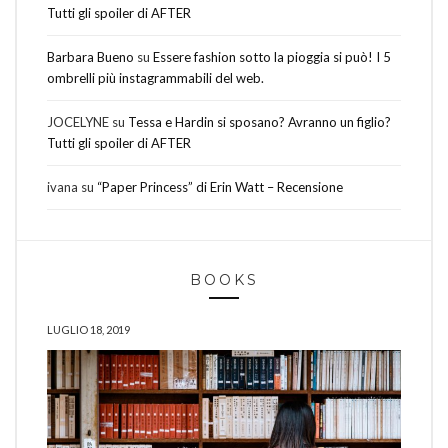
Tutti gli spoiler di AFTER
Barbara Bueno
su
Essere fashion sotto la pioggia si può! I 5
ombrelli più instagrammabili del web.
JOCELYNE
su
Tessa e Hardin si sposano? Avranno un figlio?
Tutti gli spoiler di AFTER
ivana
su
“Paper Princess” di Erin Watt – Recensione
BOOKS
LUGLIO 18, 2019