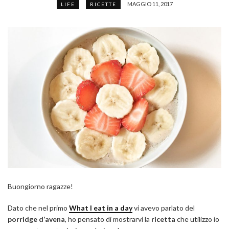
MAGGIO 11, 2017
LIFE
RICETTE
Buongiorno ragazze!
Dato che nel primo
What I eat in a day
vi avevo parlato del
porridge d’avena
, ho pensato di mostrarvi la
ricetta
che utilizzo io