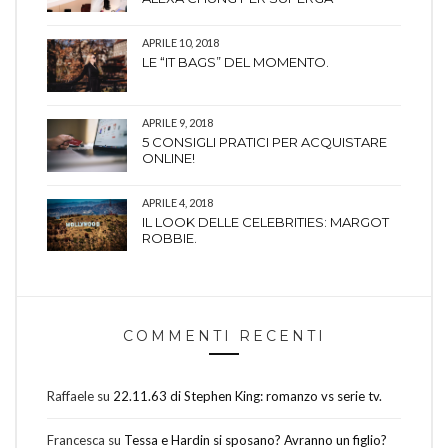
APRILE 10, 2018
LE “IT BAGS” DEL MOMENTO.
APRILE 9, 2018
5 CONSIGLI PRATICI PER ACQUISTARE
ONLINE!
APRILE 4, 2018
IL LOOK DELLE CELEBRITIES: MARGOT
ROBBIE.
COMMENTI RECENTI
Raffaele
su
22.11.63 di Stephen King: romanzo vs serie tv.
Francesca
su
Tessa e Hardin si sposano? Avranno un figlio?