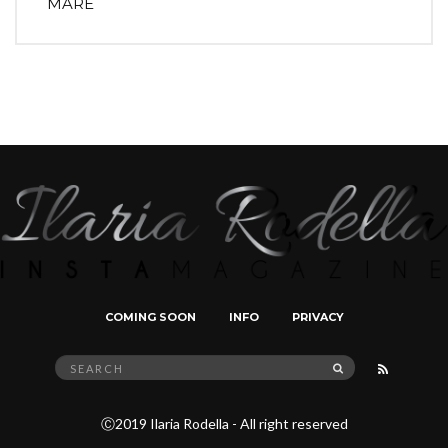
MARE
COMING SOON
INFO
PRIVACY
Search
SEARCH
for:
Ⓒ2019 Ilaria Rodella - All right reserved