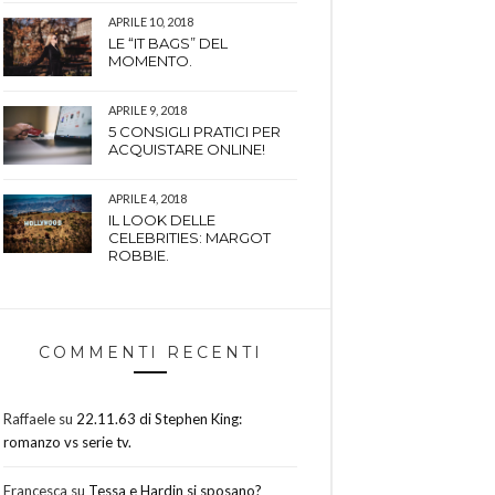
APRILE 10, 2018
LE “IT BAGS” DEL
MOMENTO.
APRILE 9, 2018
5 CONSIGLI PRATICI PER
ACQUISTARE ONLINE!
APRILE 4, 2018
IL LOOK DELLE
CELEBRITIES: MARGOT
ROBBIE.
COMMENTI RECENTI
Raffaele
su
22.11.63 di Stephen King:
romanzo vs serie tv.
Francesca
su
Tessa e Hardin si sposano?