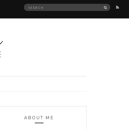
Search
SEARCH
for:
ABOUT ME