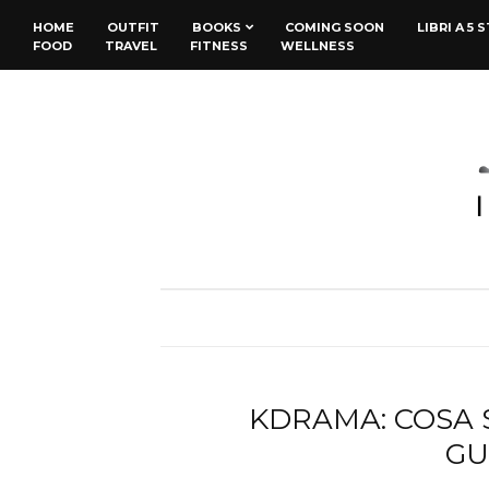
HOME
OUTFIT
BOOKS
COMING SOON
LIBRI A 5 
FOOD
TRAVEL
FITNESS
WELLNESS
KDRAMA: COSA 
GU