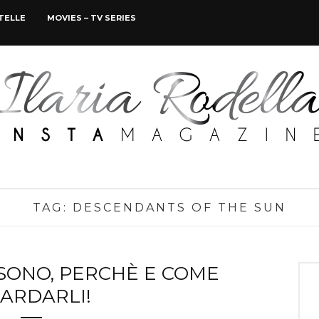
STELLE
MOVIES – TV SERIES
TAG:
DESCENDANTS OF THE SUN
SONO, PERCHÈ E COME
ARDARLI!