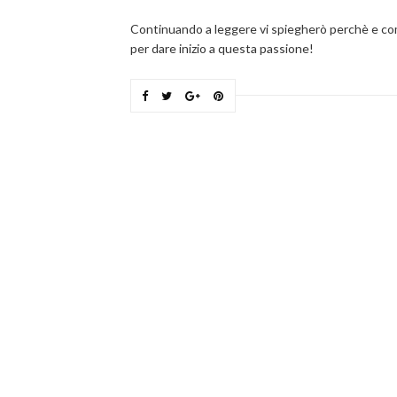
Continuando a leggere vi spiegherò perchè e co
per dare inizio a questa passione!