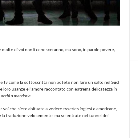
molte di voi non li conosceranno, ma sono, in parole povere,
ie tv come la sottoscritta non potete non fare un salto nel
Sud
 le loro usanze e l’amore raccontato con estrema delicatezza in
i occhi a mandorla.
 voi che siete abituate a vedere tvseries inglesi o americane,
re la traduzione velocemente, ma se entrate nel tunnel dei