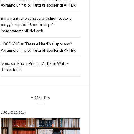
Avranno un figlio? Tutti gli spoiler di AFTER
Barbara Bueno
su
Essere fashion sotto la
pioggia si può! I 5 ombrelli più
instagrammabili del web.
JOCELYNE
su
Tessa e Hardin si sposano?
Avranno un figlio? Tutti gli spoiler di AFTER
ivana
su
“Paper Princess” di Erin Watt –
Recensione
BOOKS
LUGLIO 18, 2019