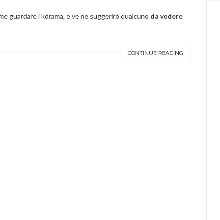
me guardare i kdrama, e ve ne suggerirò qualcuno
da vedere
CONTINUE READING