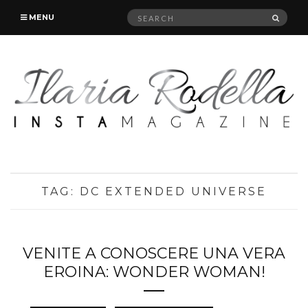
Search
SEAR
MENU
for:
TAG:
DC EXTENDED UNIVERSE
VENITE A CONOSCERE UNA VERA
EROINA: WONDER WOMAN!