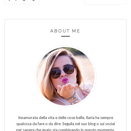
ABOUT ME
Innamorata della vita e delle cose belle, Ilaria ha sempre
qualcosa da fare o da dire. Seguila nel suo blog o sui social
per sapere che guaio sta combinando in questo momento.