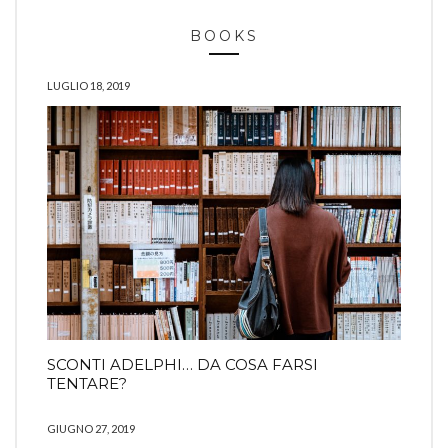
BOOKS
LUGLIO 18, 2019
SCONTI ADELPHI… DA COSA FARSI
TENTARE?
GIUGNO 27, 2019