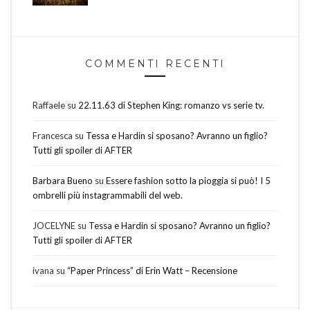
COMMENTI RECENTI
Raffaele
su
22.11.63 di Stephen King: romanzo vs serie tv.
Francesca
su
Tessa e Hardin si sposano? Avranno un figlio?
Tutti gli spoiler di AFTER
Barbara Bueno
su
Essere fashion sotto la pioggia si può! I 5
ombrelli più instagrammabili del web.
JOCELYNE
su
Tessa e Hardin si sposano? Avranno un figlio?
Tutti gli spoiler di AFTER
ivana
su
“Paper Princess” di Erin Watt – Recensione