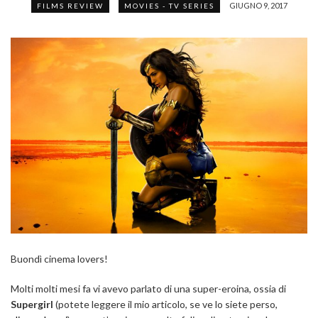
GIUGNO 9, 2017
FILMS REVIEW
MOVIES - TV SERIES
Buondì cinema lovers!
Molti molti mesi fa vi avevo parlato di una super-eroina, ossia di
Supergirl
(potete leggere il mio articolo, se ve lo siete perso,