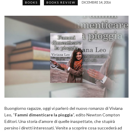
DICEMBRE 14, 2016
BOOKS
BOOKS REVIEW
Buongiorno ragazze, oggi vi parlerò del nuovo romanzo di Viviana
Leo, “
Fammi dimenticare la pioggia
“, edito Newton Compton
Editori. Una storia d’amore di quelle inaspettate, che stupirà
persino i diretti interessati. Venite a scoprire cosa succederà ad