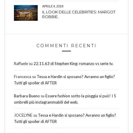
APRILE 4, 2018
IL LOOK DELLE CELEBRITIES: MARGOT
ROBBIE.
COMMENTI RECENTI
Raffaele
su
22.11.63 di Stephen King: romanzo vs serie tv.
Francesca
su
Tessa e Hardin si sposano? Avranno un figlio?
Tutti gli spoiler di AFTER
Barbara Bueno
su
Essere fashion sotto la pioggia si può! I 5
ombrelli più instagrammabili del web.
JOCELYNE
su
Tessa e Hardin si sposano? Avranno un figlio?
Tutti gli spoiler di AFTER