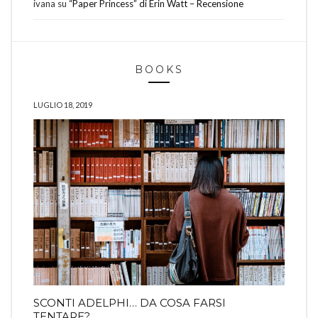
ivana
su
“Paper Princess” di Erin Watt – Recensione
BOOKS
LUGLIO 18, 2019
SCONTI ADELPHI… DA COSA FARSI
TENTARE?