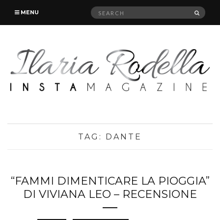
Search
SEAR
MENU
for:
TAG:
DANTE
“FAMMI DIMENTICARE LA PIOGGIA”
DI VIVIANA LEO – RECENSIONE