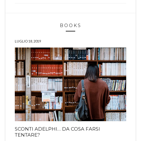
BOOKS
LUGLIO 18, 2019
SCONTI ADELPHI… DA COSA FARSI
TENTARE?