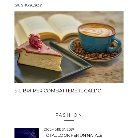
GIUGNO 20, 2019
5 LIBRI PER COMBATTERE IL CALDO
FASHION
DICEMBRE 24, 2019
TOTAL LOOK PER UN NATALE