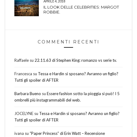
APRILE 4, 2018
IL LOOK DELLE CELEBRITIES: MARGOT
ROBBIE.
COMMENTI RECENTI
Raffaele
su
22.11.63 di Stephen King: romanzo vs serie tv.
Francesca
su
Tessa e Hardin si sposano? Avranno un figlio?
Tutti gli spoiler di AFTER
Barbara Bueno
su
Essere fashion sotto la pioggia si può! I 5
ombrelli più instagrammabili del web.
JOCELYNE
su
Tessa e Hardin si sposano? Avranno un figlio?
Tutti gli spoiler di AFTER
ivana
su
“Paper Princess” di Erin Watt – Recensione