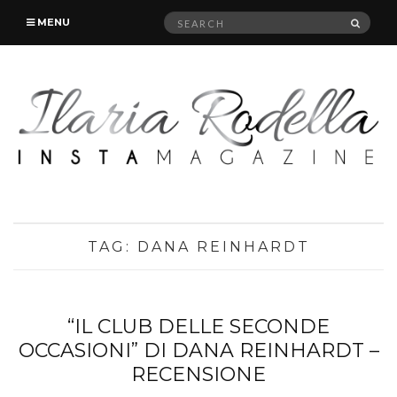
Search
SEAR
MENU
for:
TAG:
DANA REINHARDT
“IL CLUB DELLE SECONDE
OCCASIONI” DI DANA REINHARDT –
RECENSIONE