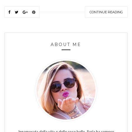
CONTINUE READING
ABOUT ME
Innamorata della vita e delle cose belle, Ilaria ha sempre