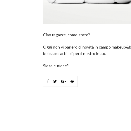
Ciao ragazze, come state?
Oggi non vi parlerò di novità in campo makeup&be
bellissimi articoli per il nostro letto.
Siete curiose?