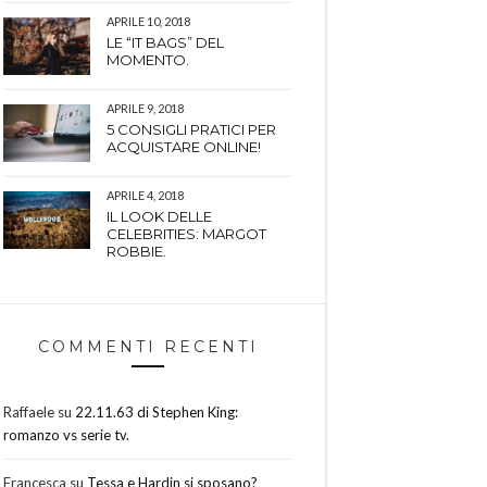
APRILE 10, 2018
LE “IT BAGS” DEL
MOMENTO.
APRILE 9, 2018
5 CONSIGLI PRATICI PER
ACQUISTARE ONLINE!
APRILE 4, 2018
IL LOOK DELLE
CELEBRITIES: MARGOT
ROBBIE.
COMMENTI RECENTI
Raffaele
su
22.11.63 di Stephen King:
romanzo vs serie tv.
Francesca
su
Tessa e Hardin si sposano?