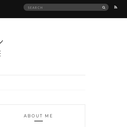
Search
SEARCH
for:
ABOUT ME