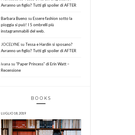
Avranno un figlio? Tutti gli spoiler di AFTER
Barbara Bueno
su
Essere fashion sotto la
pioggia si può! I 5 ombrelli più
instagrammabili del web.
JOCELYNE
su
Tessa e Hardin si sposano?
Avranno un figlio? Tutti gli spoiler di AFTER
ivana
su
“Paper Princess” di Erin Watt –
Recensione
BOOKS
LUGLIO 18, 2019