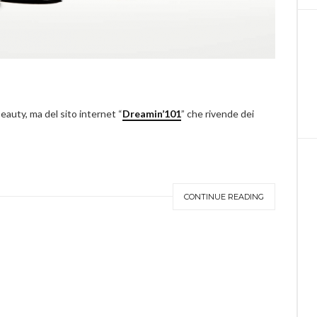
auty, ma del sito internet “
Dreamin’101
” che rivende dei
CONTINUE READING