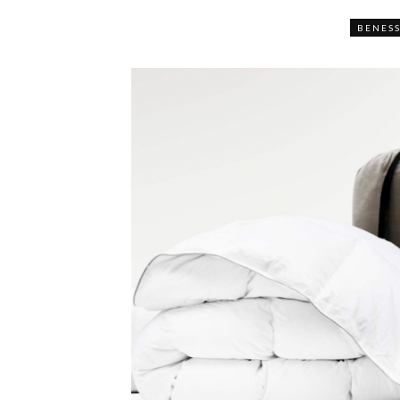
BENES