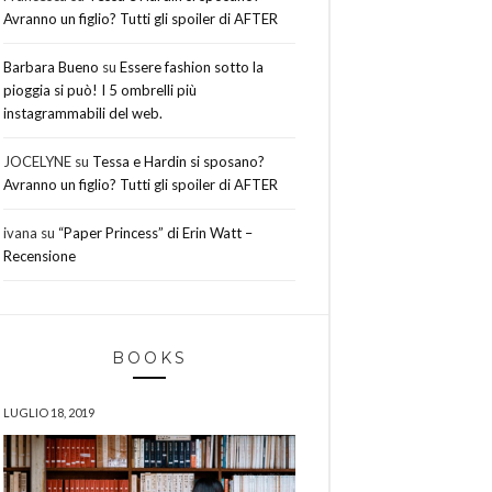
Avranno un figlio? Tutti gli spoiler di AFTER
Barbara Bueno
su
Essere fashion sotto la
pioggia si può! I 5 ombrelli più
instagrammabili del web.
JOCELYNE
su
Tessa e Hardin si sposano?
Avranno un figlio? Tutti gli spoiler di AFTER
ivana
su
“Paper Princess” di Erin Watt –
Recensione
BOOKS
LUGLIO 18, 2019