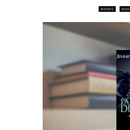
BOOKS
BOO