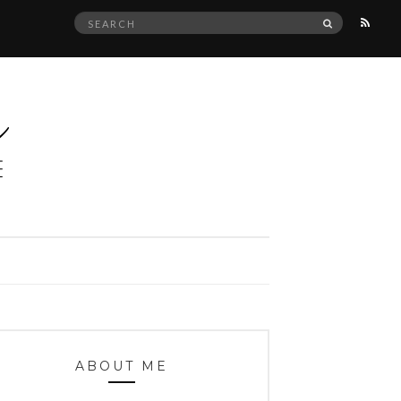
Search
SEARCH
for:
ABOUT ME