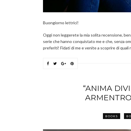
Buongiorno lettrici!
Oggi non leggerete la mia solita recensione, ben
serie che hanno conquistato me e che, senza ombra 
preferiti! Fidati di me e venite a scoprire di qual
“ANIMA DIVI
ARMENTRO
BOOKS
BO