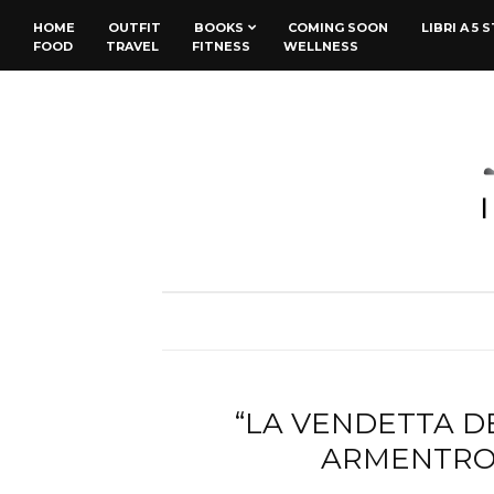
HOME
OUTFIT
BOOKS
COMING SOON
LIBRI A 5 
FOOD
TRAVEL
FITNESS
WELLNESS
“LA VENDETTA DEG
ARMENTRO