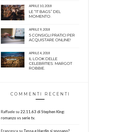
APRILE 10, 2018
LE “IT BAGS” DEL
MOMENTO.
APRILE 9, 2018
5 CONSIGLI PRATICI PER
ACQUISTARE ONLINE!
APRILE 4, 2018
IL LOOK DELLE
CELEBRITIES: MARGOT
ROBBIE.
COMMENTI RECENTI
Raffaele
su
22.11.63 di Stephen King:
romanzo vs serie tv.
Francesca
su
Tessa e Hardin si sposano?