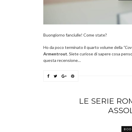
Buongiorno fanciulle! Come state?
Ho da poco terminato il quarto volume della
“Cov
Armentrout
. Siete curiose di sapere cosa pens
questa recensione…
LE SERIE R
ASSO
BOO