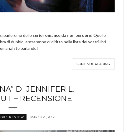
sì parleremo delle
serie romance da non perdere!
Quelle
di dubbio, entreranno di diritto nella lista dei vostri libri
i romanzi sto parlando!
CONTINUE READING
NA” DI JENNIFER L.
UT – RECENSIONE
MARZO 28, 2017
OKS REVIEW