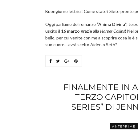
Buongiorno lettrici! Come state? Siete pronte 
Oggi parliamo del romanzo
“Anima Divina”
, terz
uscito il
16 marzo
grazie alla
Harper Collins
! Nel 
bello, per cui venite con me a scoprire cosa le è
suo cuore… avrà scelto Aiden o Seth?
FINALMENTE IN A
TERZO CAPITO
SERIES” DI JEN
ANTEPRIME