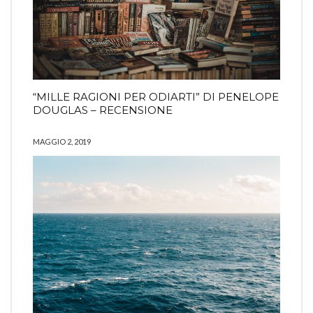
“MILLE RAGIONI PER ODIARTI” DI PENELOPE
DOUGLAS – RECENSIONE
MAGGIO 2, 2019