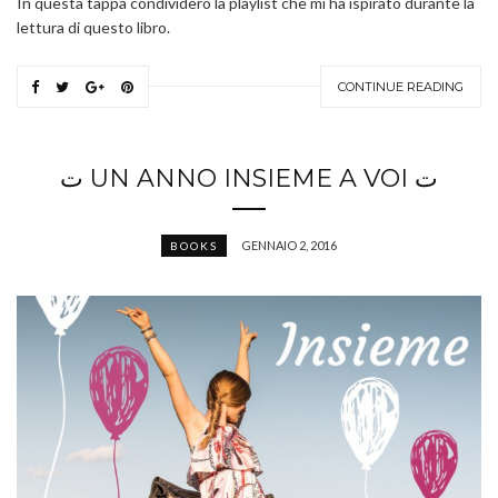
In questa tappa condividerò la playlist che mi ha ispirato durante la
lettura di questo libro.
CONTINUE READING
ﺕ UN ANNO INSIEME A VOI ﺕ
GENNAIO 2, 2016
BOOKS