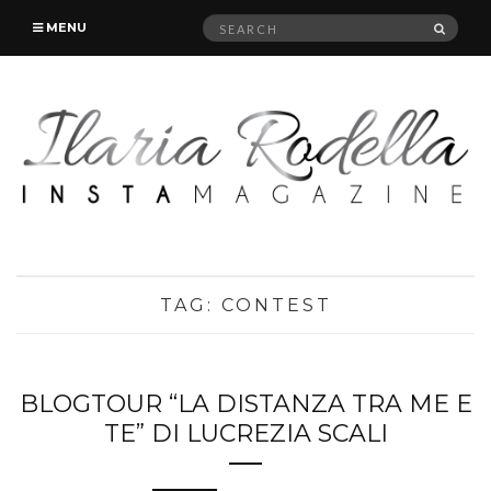
Search
SEAR
MENU
for:
TAG:
CONTEST
BLOGTOUR “LA DISTANZA TRA ME E
TE” DI LUCREZIA SCALI