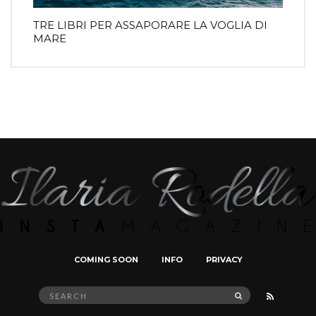
TRE LIBRI PER ASSAPORARE LA VOGLIA DI
MARE
COMING SOON
INFO
PRIVACY
Search
SEARCH
for: