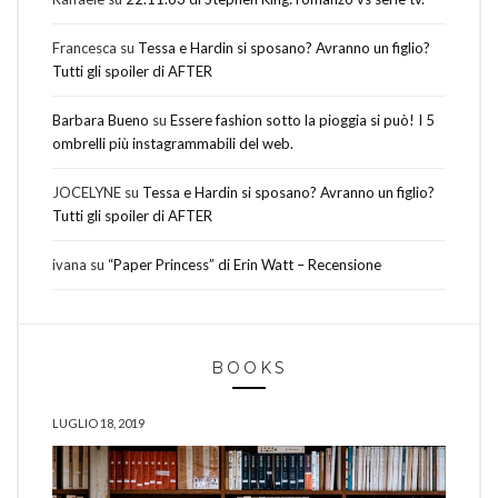
Francesca
su
Tessa e Hardin si sposano? Avranno un figlio?
Tutti gli spoiler di AFTER
Barbara Bueno
su
Essere fashion sotto la pioggia si può! I 5
ombrelli più instagrammabili del web.
JOCELYNE
su
Tessa e Hardin si sposano? Avranno un figlio?
Tutti gli spoiler di AFTER
ivana
su
“Paper Princess” di Erin Watt – Recensione
BOOKS
LUGLIO 18, 2019