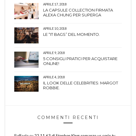
APRILE 17, 2018
LA CAPSULE COLLECTION FIRMATA
ALEXA CHUNG PER SUPERGA
APRILE 10, 2018
LE “IT BAGS” DEL MOMENTO.
APRILE 9, 2018
5 CONSIGLI PRATICI PER ACQUISTARE
ONLINE!
APRILE 4, 2018
IL LOOK DELLE CELEBRITIES: MARGOT
ROBBIE.
COMMENTI RECENTI
Raffaele
su
22.11.63 di Stephen King: romanzo vs serie tv.