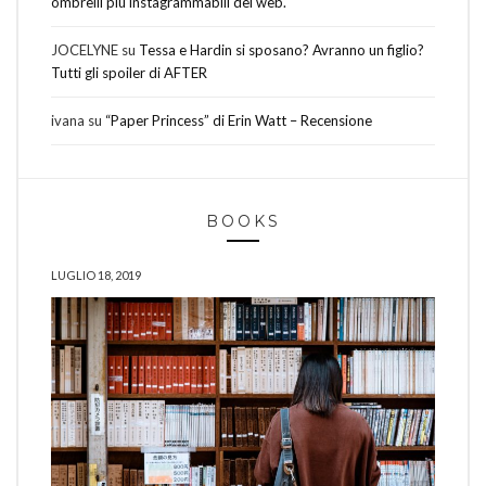
ombrelli più instagrammabili del web.
JOCELYNE
su
Tessa e Hardin si sposano? Avranno un figlio?
Tutti gli spoiler di AFTER
ivana
su
“Paper Princess” di Erin Watt – Recensione
BOOKS
LUGLIO 18, 2019