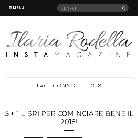
Search
SEAR
MENU
for:
TAG:
CONSIGLI 2018
5 + 1 LIBRI PER COMINCIARE BENE IL
2018!