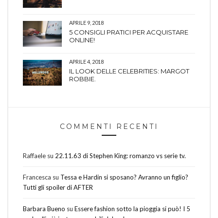
APRILE 9, 2018
5 CONSIGLI PRATICI PER ACQUISTARE
ONLINE!
APRILE 4, 2018
IL LOOK DELLE CELEBRITIES: MARGOT
ROBBIE.
COMMENTI RECENTI
Raffaele
su
22.11.63 di Stephen King: romanzo vs serie tv.
Francesca
su
Tessa e Hardin si sposano? Avranno un figlio?
Tutti gli spoiler di AFTER
Barbara Bueno
su
Essere fashion sotto la pioggia si può! I 5