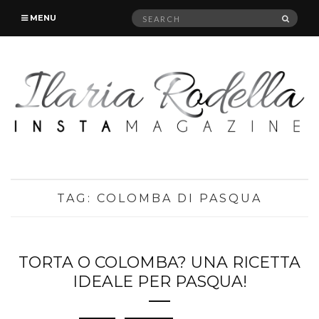
Search
SEAR
MENU
for:
TAG:
COLOMBA DI PASQUA
TORTA O COLOMBA? UNA RICETTA
IDEALE PER PASQUA!