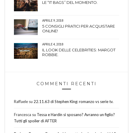
LE “IT BAGS” DEL MOMENTO.
APRILE 9, 2018
5 CONSIGLI PRATICI PER ACQUISTARE
ONLINE!
APRILE 4, 2018
IL LOOK DELLE CELEBRITIES: MARGOT
ROBBIE.
COMMENTI RECENTI
Raffaele
su
22.11.63 di Stephen King: romanzo vs serie tv.
Francesca
su
Tessa e Hardin si sposano? Avranno un figlio?
Tutti gli spoiler di AFTER