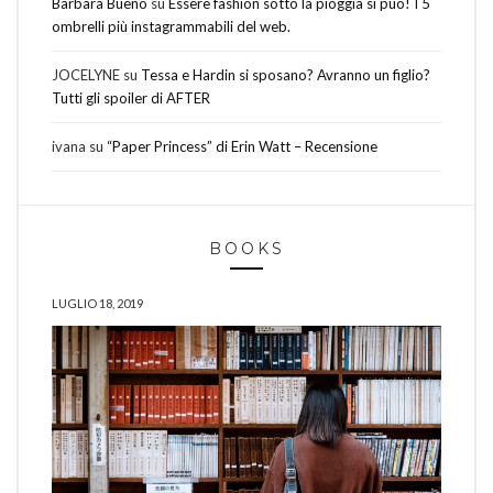
Barbara Bueno
su
Essere fashion sotto la pioggia si può! I 5
ombrelli più instagrammabili del web.
JOCELYNE
su
Tessa e Hardin si sposano? Avranno un figlio?
Tutti gli spoiler di AFTER
ivana
su
“Paper Princess” di Erin Watt – Recensione
BOOKS
LUGLIO 18, 2019