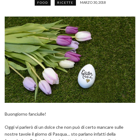
MARZO 30, 2018
FOOD
RICETTE
Buongiorno fanciulle!
Oggi vi parlerò di un dolce che non può di certo mancare sulle
nostre tavole il giorno di Pasqua… sto parlano infatti della