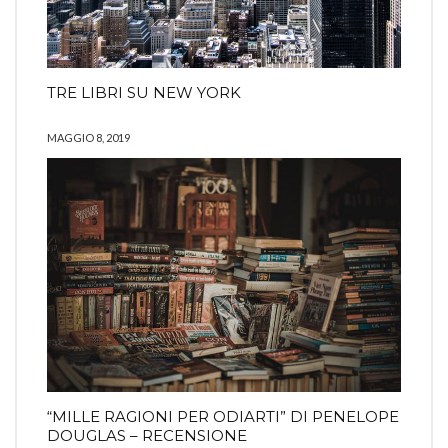
TRE LIBRI SU NEW YORK
MAGGIO 8, 2019
“MILLE RAGIONI PER ODIARTI” DI PENELOPE
DOUGLAS – RECENSIONE