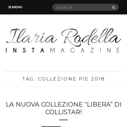
Search
SEAR
MENU
for:
TAG:
COLLEZIONE P/E 2018
LA NUOVA COLLEZIONE “LIBERA” DI
COLLISTAR!