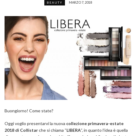
MARZO 7, 2018
BEAUTY
Buongiorno! Come state?
Oggi voglio presentarvi la nuova
collezione primavera-estate
2018 di Collistar
che si chiama “
LIBERA
“, in quanto l’idea è quella