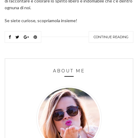
di raccontare e colorare lo spirito libero e indomabile che c’è dentro
ognuna di noi.
Se siete curiose, scopriamola insieme!
CONTINUE READING
ABOUT ME