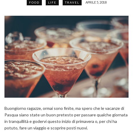
APRILE 5, 2018
FOOD
LIFE
TRAVEL
Buongiorno ragazze, ormai sono finite, ma spero che le vacanze di
Pasqua siano state un buon pretesto per passare qualche giornata
in tranquillità e godervi questo inizio di primavera o, per chi ha
potuto, fare un viaggio e scoprire posti nuovi.