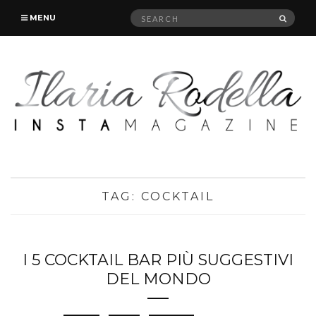
Search
SEAR
MENU
for:
TAG:
COCKTAIL
I 5 COCKTAIL BAR PIÙ SUGGESTIVI
DEL MONDO