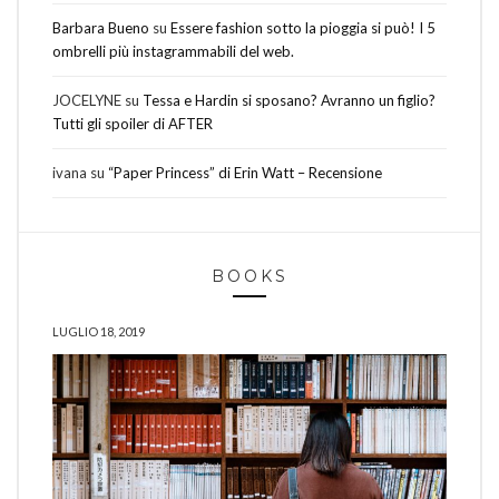
Barbara Bueno
su
Essere fashion sotto la pioggia si può! I 5
ombrelli più instagrammabili del web.
JOCELYNE
su
Tessa e Hardin si sposano? Avranno un figlio?
Tutti gli spoiler di AFTER
ivana
su
“Paper Princess” di Erin Watt – Recensione
BOOKS
LUGLIO 18, 2019