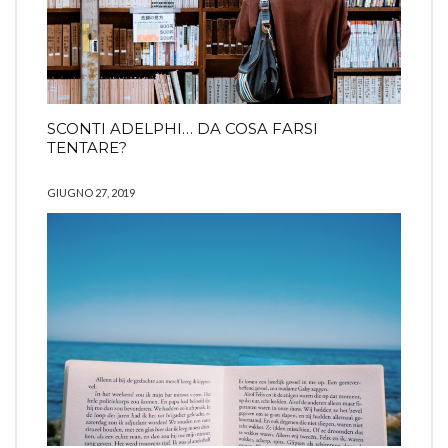
SCONTI ADELPHI… DA COSA FARSI
TENTARE?
GIUGNO 27, 2019