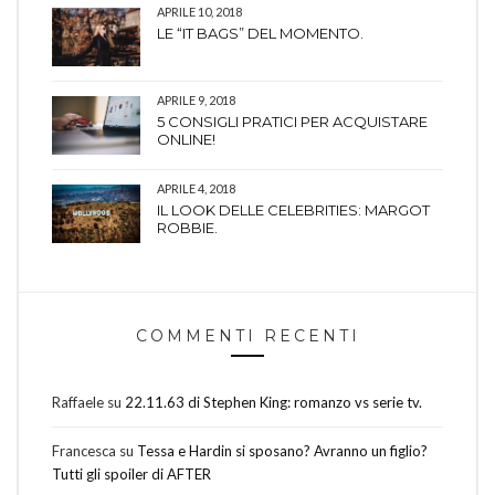
APRILE 10, 2018
LE “IT BAGS” DEL MOMENTO.
APRILE 9, 2018
5 CONSIGLI PRATICI PER ACQUISTARE
ONLINE!
APRILE 4, 2018
IL LOOK DELLE CELEBRITIES: MARGOT
ROBBIE.
COMMENTI RECENTI
Raffaele
su
22.11.63 di Stephen King: romanzo vs serie tv.
Francesca
su
Tessa e Hardin si sposano? Avranno un figlio?
Tutti gli spoiler di AFTER