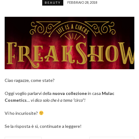
FEBBRAIO 28, 2018
BEAUTY
Ciao ragazze, come state?
Oggi voglio parlarvi della
nuova collezione
in casa
Mulac
Cosmetics
…
vi dico solo che è a tema “circo”!
Vi ho incuriosite?
Se la risposta è sì, continuate a leggere!