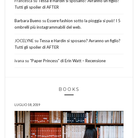
Francesca
su
Tessa e Hardin si sposano? Avranno un figlio?
Tutti gli spoiler di AFTER
Barbara Bueno
su
Essere fashion sotto la pioggia si può! I 5
ombrelli più instagrammabili del web.
JOCELYNE
su
Tessa e Hardin si sposano? Avranno un figlio?
Tutti gli spoiler di AFTER
ivana
su
“Paper Princess” di Erin Watt – Recensione
BOOKS
LUGLIO 18, 2019