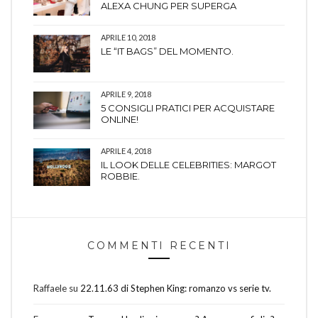
ALEXA CHUNG PER SUPERGA
APRILE 10, 2018
LE “IT BAGS” DEL MOMENTO.
APRILE 9, 2018
5 CONSIGLI PRATICI PER ACQUISTARE
ONLINE!
APRILE 4, 2018
IL LOOK DELLE CELEBRITIES: MARGOT
ROBBIE.
COMMENTI RECENTI
Raffaele
su
22.11.63 di Stephen King: romanzo vs serie tv.