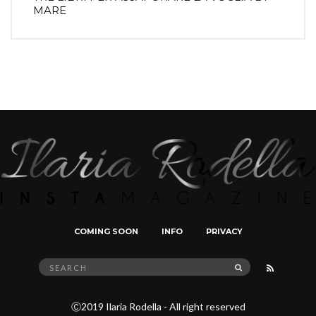
MARE
COMING SOON
INFO
PRIVACY
Search
SEARCH
for:
Ⓒ2019 Ilaria Rodella - All right reserved