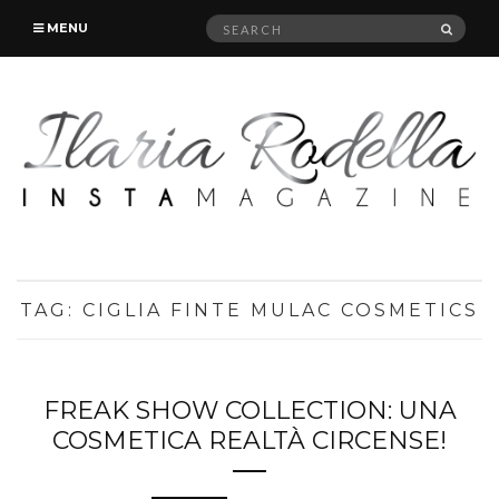
Search
SEAR
MENU
for:
TAG:
CIGLIA FINTE MULAC COSMETICS
FREAK SHOW COLLECTION: UNA
COSMETICA REALTÀ CIRCENSE!