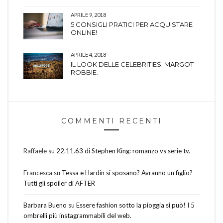
APRILE 9, 2018
5 CONSIGLI PRATICI PER ACQUISTARE
ONLINE!
APRILE 4, 2018
IL LOOK DELLE CELEBRITIES: MARGOT
ROBBIE.
COMMENTI RECENTI
Raffaele
su
22.11.63 di Stephen King: romanzo vs serie tv.
Francesca
su
Tessa e Hardin si sposano? Avranno un figlio?
Tutti gli spoiler di AFTER
Barbara Bueno
su
Essere fashion sotto la pioggia si può! I 5
ombrelli più instagrammabili del web.