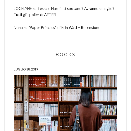
JOCELYNE
su
Tessa e Hardin si sposano? Avranno un figlio?
Tutti gli spoiler di AFTER
ivana
su
“Paper Princess” di Erin Watt – Recensione
BOOKS
LUGLIO 18, 2019