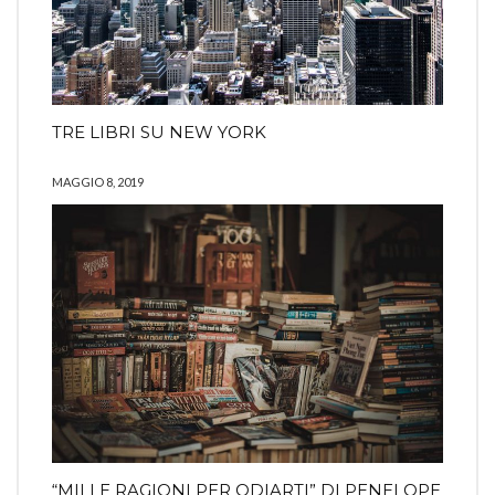
TRE LIBRI SU NEW YORK
MAGGIO 8, 2019
“MILLE RAGIONI PER ODIARTI” DI PENELOPE