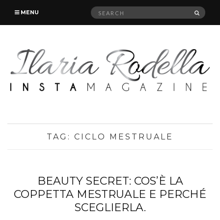
Search
SEAR
MENU
for:
TAG:
CICLO MESTRUALE
BEAUTY SECRET: COS’È LA
COPPETTA MESTRUALE E PERCHÉ
SCEGLIERLA.