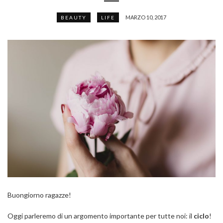
MARZO 10, 2017
BEAUTY
LIFE
Buongiorno ragazze!
Oggi parleremo di un argomento importante per tutte noi: il
ciclo
!