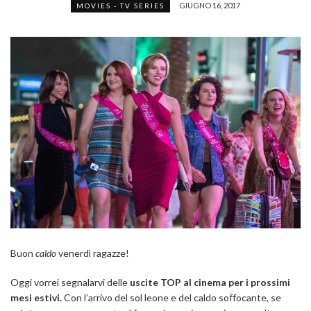
GIUGNO 16, 2017
MOVIES - TV SERIES
Buon
caldo
venerdì ragazze!
Oggi vorrei segnalarvi delle
uscite TOP al cinema per i prossimi
mesi estivi.
Con l’arrivo del sol leone e del caldo soffocante, se