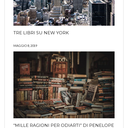
TRE LIBRI SU NEW YORK
MAGGIO 8, 2019
“MILLE RAGIONI PER ODIARTI” DI PENELOPE