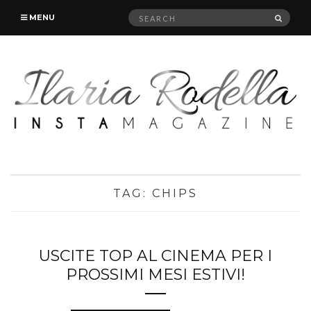
Search
SEAR
MENU
for:
TAG:
CHIPS
USCITE TOP AL CINEMA PER I
PROSSIMI MESI ESTIVI!