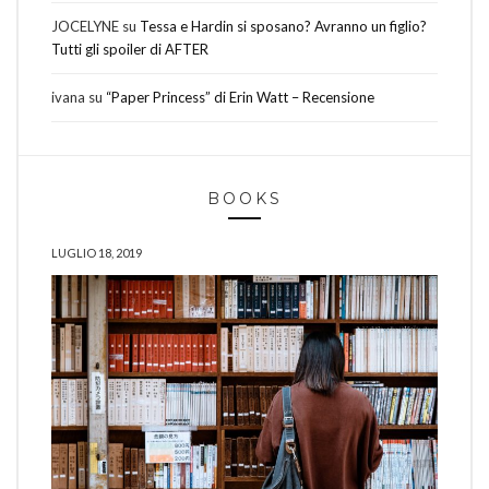
JOCELYNE
su
Tessa e Hardin si sposano? Avranno un figlio?
Tutti gli spoiler di AFTER
ivana
su
“Paper Princess” di Erin Watt – Recensione
BOOKS
LUGLIO 18, 2019