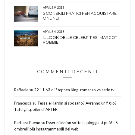
APRILE 9, 2018
5 CONSIGLI PRATICI PER ACQUISTARE
ONLINE!
APRILE 4, 2018
IL LOOK DELLE CELEBRITIES: MARGOT
ROBBIE.
COMMENTI RECENTI
Raffaele
su
22.11.63 di Stephen King: romanzo vs serie tv.
Francesca
su
Tessa e Hardin si sposano? Avranno un figlio?
Tutti gli spoiler di AFTER
Barbara Bueno
su
Essere fashion sotto la pioggia si può! I 5
ombrelli più instagrammabili del web.