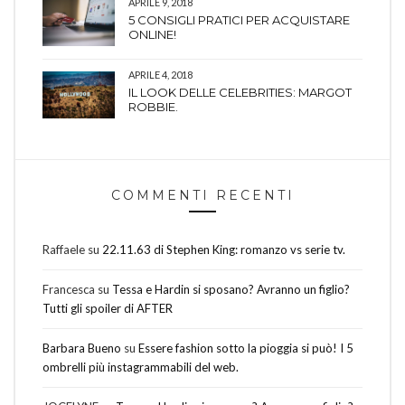
APRILE 9, 2018
5 CONSIGLI PRATICI PER ACQUISTARE
ONLINE!
APRILE 4, 2018
IL LOOK DELLE CELEBRITIES: MARGOT
ROBBIE.
COMMENTI RECENTI
Raffaele
su
22.11.63 di Stephen King: romanzo vs serie tv.
Francesca
su
Tessa e Hardin si sposano? Avranno un figlio?
Tutti gli spoiler di AFTER
Barbara Bueno
su
Essere fashion sotto la pioggia si può! I 5
ombrelli più instagrammabili del web.