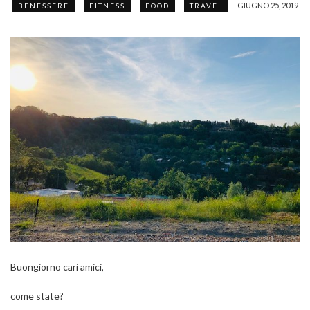
GIUGNO 25, 2019
BENESSERE
FITNESS
FOOD
TRAVEL
Buongiorno cari amici,
come state?