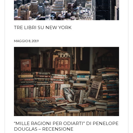
TRE LIBRI SU NEW YORK
MAGGIO 8, 2019
“MILLE RAGIONI PER ODIARTI” DI PENELOPE
DOUGLAS – RECENSIONE