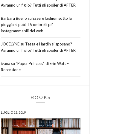
Avranno un figlio? Tutti gli spoiler di AFTER
Barbara Bueno
su
Essere fashion sotto la
pioggia si può! I 5 ombrelli più
instagrammabili del web.
JOCELYNE
su
Tessa e Hardin si sposano?
Avranno un figlio? Tutti gli spoiler di AFTER
ivana
su
“Paper Princess” di Erin Watt –
Recensione
BOOKS
LUGLIO 18, 2019