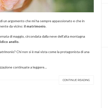
vi di un argomento che mi ha sempre appassionato e che in
rmente da vicino:
il matrimonio
.
ornata di maggio, circondata dalla neve dell’alta montagna
idico anello
.
atrimonio? Chi non si è mai vista come la protagonista di una
nizzazione continuate a leggere…
CONTINUE READING