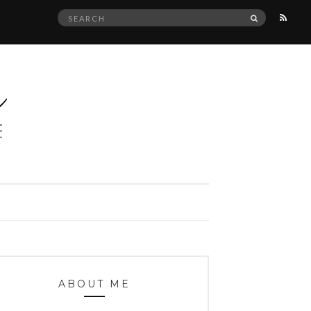
Search
SEARCH
for:
ABOUT ME