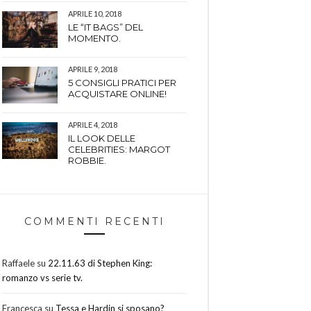
APRILE 10, 2018
LE “IT BAGS” DEL
MOMENTO.
APRILE 9, 2018
5 CONSIGLI PRATICI PER
ACQUISTARE ONLINE!
APRILE 4, 2018
IL LOOK DELLE
CELEBRITIES: MARGOT
ROBBIE.
COMMENTI RECENTI
Raffaele
su
22.11.63 di Stephen King:
romanzo vs serie tv.
Francesca
su
Tessa e Hardin si sposano?