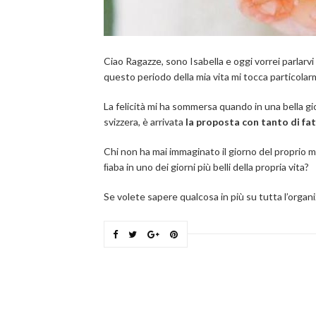
Ciao Ragazze, sono Isabella e oggi vorrei parlar
questo periodo della mia vita mi tocca particola
La felicità mi ha sommersa quando in una bella gi
svizzera, è arrivata
la proposta con tanto di fat
Chi non ha mai immaginato il giorno del proprio m
ﬁaba in uno dei giorni più belli della propria vita?
Se volete sapere qualcosa in più su tutta l’orga