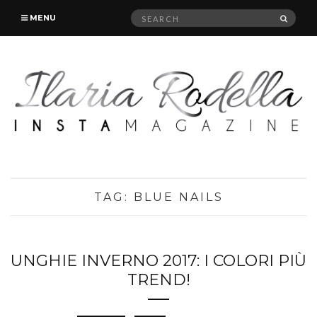
Search
SEAR
MENU
for:
TAG:
BLUE NAILS
UNGHIE INVERNO 2017: I COLORI PIÙ
TREND!