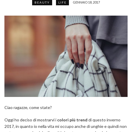
GENNAIO 18, 2017
BEAUTY
LIFE
Ciao ragazze, come state?
Oggi ho deciso di mostrarvi i
colori
più trend
di questo inverno
2017, in quanto io nella vita mi occupo anche di unghie e quindi non