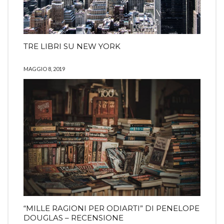
TRE LIBRI SU NEW YORK
MAGGIO 8, 2019
“MILLE RAGIONI PER ODIARTI” DI PENELOPE
DOUGLAS – RECENSIONE