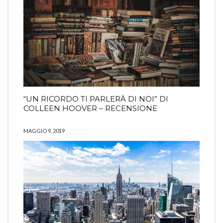
“UN RICORDO TI PARLERÀ DI NOI” DI
COLLEEN HOOVER – RECENSIONE
MAGGIO 9, 2019