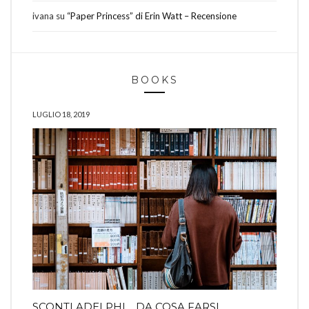
ivana
su
“Paper Princess” di Erin Watt – Recensione
BOOKS
LUGLIO 18, 2019
SCONTI ADELPHI… DA COSA FARSI