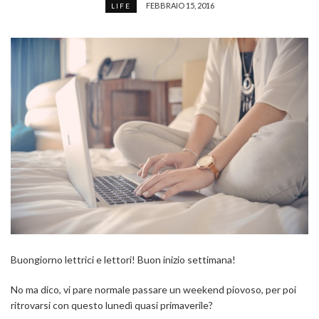
FEBBRAIO 15, 2016
LIFE
Buongiorno lettrici e lettori! Buon inizio settimana!
No ma dico, vi pare normale passare un weekend piovoso, per poi
ritrovarsi con questo lunedì quasi primaverile?