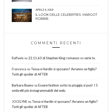
APRILE 4, 2018
IL LOOK DELLE CELEBRITIES: MARGOT
ROBBIE.
COMMENTI RECENTI
Raffaele
su
22.11.63 di Stephen King: romanzo vs serie tv.
Francesca
su
Tessa e Hardin si sposano? Avranno un figlio?
Tutti gli spoiler di AFTER
Barbara Bueno
su
Essere fashion sotto la pioggia si può! I 5
ombrelli più instagrammabili del web.
JOCELYNE
su
Tessa e Hardin si sposano? Avranno un figlio?
Tutti gli spoiler di AFTER