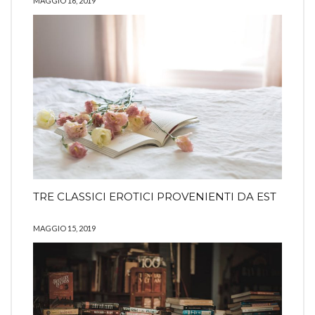
MAGGIO 16, 2019
TRE CLASSICI EROTICI PROVENIENTI DA EST
MAGGIO 15, 2019