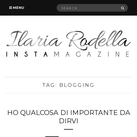
Search
SEAR
MENU
for:
TAG:
BLOGGING
HO QUALCOSA DI IMPORTANTE DA
DIRVI