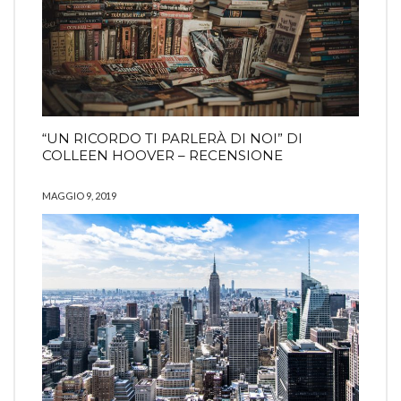
“UN RICORDO TI PARLERÀ DI NOI” DI
COLLEEN HOOVER – RECENSIONE
MAGGIO 9, 2019