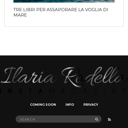
TRE LIBRI PER ASSAPORARE LA VOGLIA DI
MARE
COMING SOON
INFO
PRIVACY
Search
SEARCH
for: