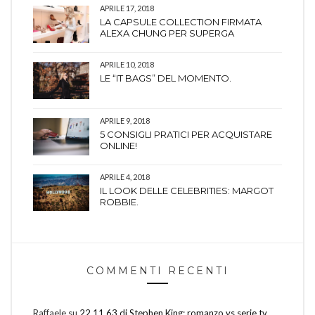
APRILE 17, 2018
LA CAPSULE COLLECTION FIRMATA
ALEXA CHUNG PER SUPERGA
APRILE 10, 2018
LE “IT BAGS” DEL MOMENTO.
APRILE 9, 2018
5 CONSIGLI PRATICI PER ACQUISTARE
ONLINE!
APRILE 4, 2018
IL LOOK DELLE CELEBRITIES: MARGOT
ROBBIE.
COMMENTI RECENTI
Raffaele
su
22.11.63 di Stephen King: romanzo vs serie tv.