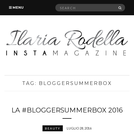
Search
SEAR
MENU
for:
TAG:
BLOGGERSUMMERBOX
LA #BLOGGERSUMMERBOX 2016
LUGLIO 28, 2016
BEAUTY