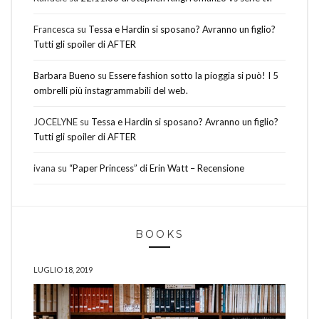
Francesca
su
Tessa e Hardin si sposano? Avranno un figlio?
Tutti gli spoiler di AFTER
Barbara Bueno
su
Essere fashion sotto la pioggia si può! I 5
ombrelli più instagrammabili del web.
JOCELYNE
su
Tessa e Hardin si sposano? Avranno un figlio?
Tutti gli spoiler di AFTER
ivana
su
“Paper Princess” di Erin Watt – Recensione
BOOKS
LUGLIO 18, 2019