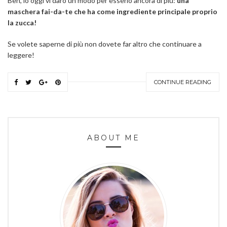
Beh, io oggi vi darò un modo per esserlo ancora di più:
una
maschera fai-da-te che ha come ingrediente principale proprio
la zucca!
Se volete saperne di più non dovete far altro che continuare a
leggere!
CONTINUE READING
ABOUT ME