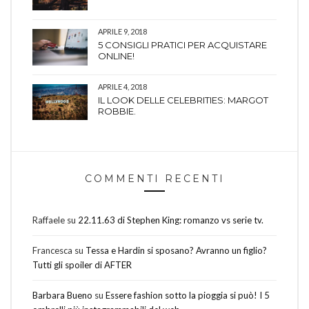
APRILE 9, 2018
5 CONSIGLI PRATICI PER ACQUISTARE
ONLINE!
APRILE 4, 2018
IL LOOK DELLE CELEBRITIES: MARGOT
ROBBIE.
COMMENTI RECENTI
Raffaele
su
22.11.63 di Stephen King: romanzo vs serie tv.
Francesca
su
Tessa e Hardin si sposano? Avranno un figlio?
Tutti gli spoiler di AFTER
Barbara Bueno
su
Essere fashion sotto la pioggia si può! I 5