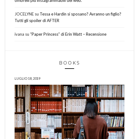
ombrelli più instagrammabili del web.
JOCELYNE
su
Tessa e Hardin si sposano? Avranno un figlio?
Tutti gli spoiler di AFTER
ivana
su
“Paper Princess” di Erin Watt – Recensione
BOOKS
LUGLIO 18, 2019