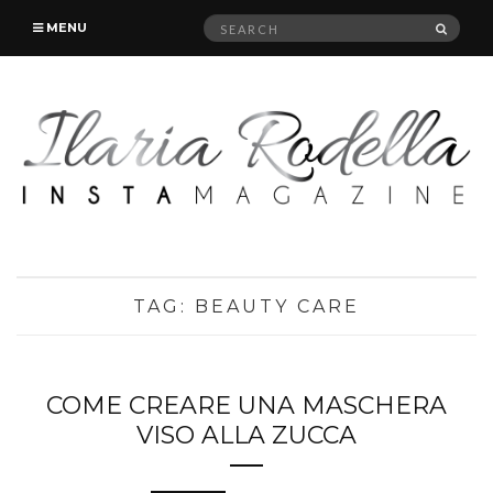
Search
SEAR
MENU
for:
TAG:
BEAUTY CARE
COME CREARE UNA MASCHERA
VISO ALLA ZUCCA