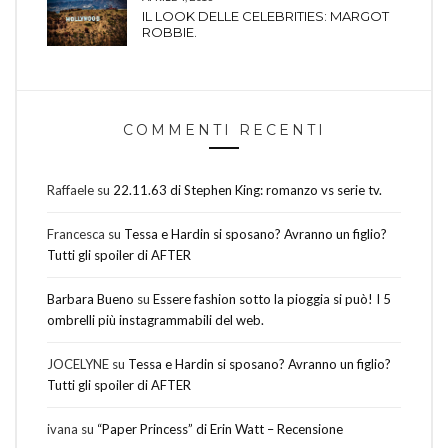
IL LOOK DELLE CELEBRITIES: MARGOT
ROBBIE.
COMMENTI RECENTI
Raffaele
su
22.11.63 di Stephen King: romanzo vs serie tv.
Francesca
su
Tessa e Hardin si sposano? Avranno un figlio?
Tutti gli spoiler di AFTER
Barbara Bueno
su
Essere fashion sotto la pioggia si può! I 5
ombrelli più instagrammabili del web.
JOCELYNE
su
Tessa e Hardin si sposano? Avranno un figlio?
Tutti gli spoiler di AFTER
ivana
su
“Paper Princess” di Erin Watt – Recensione