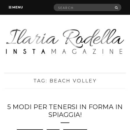
Search
SEAR
MENU
for:
TAG:
BEACH VOLLEY
5 MODI PER TENERSI IN FORMA IN
SPIAGGIA!