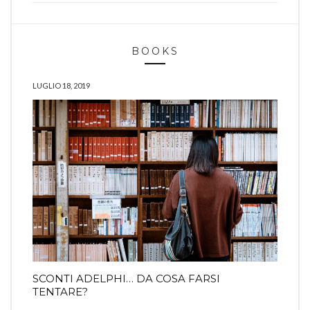
BOOKS
LUGLIO 18, 2019
SCONTI ADELPHI… DA COSA FARSI
TENTARE?