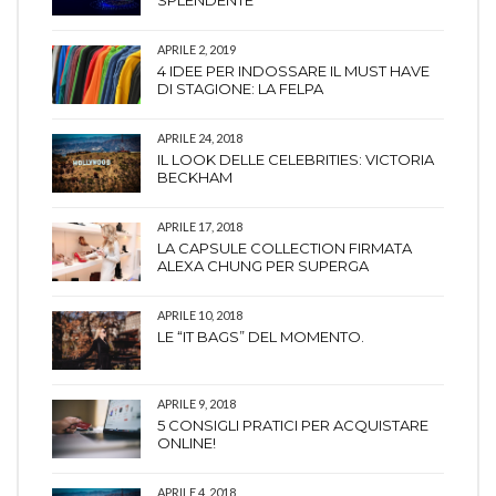
SPLENDENTE
APRILE 2, 2019
4 IDEE PER INDOSSARE IL MUST HAVE
DI STAGIONE: LA FELPA
APRILE 24, 2018
IL LOOK DELLE CELEBRITIES: VICTORIA
BECKHAM
APRILE 17, 2018
LA CAPSULE COLLECTION FIRMATA
ALEXA CHUNG PER SUPERGA
APRILE 10, 2018
LE “IT BAGS” DEL MOMENTO.
APRILE 9, 2018
5 CONSIGLI PRATICI PER ACQUISTARE
ONLINE!
APRILE 4, 2018