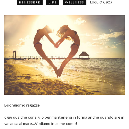
LUGLIO 7, 2017
BENESSERE
LIFE
WELLNESS
Buongiorno ragazze,
oggi qualche consiglio per mantenersi in forma anche quando si è in
vacanza al mare…Vediamo insieme come!