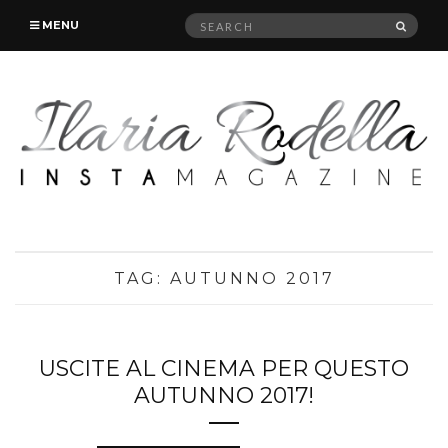
Search
SEAR
MENU
for:
TAG:
AUTUNNO 2017
USCITE AL CINEMA PER QUESTO
AUTUNNO 2017!