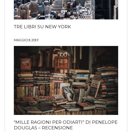
TRE LIBRI SU NEW YORK
MAGGIO 8, 2019
“MILLE RAGIONI PER ODIARTI” DI PENELOPE
DOUGLAS – RECENSIONE