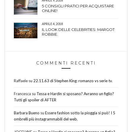
APRILE 9, 2018
5 CONSIGLI PRATICI PER ACQUISTARE
ONLINE!
APRILE 4, 2018
IL LOOK DELLE CELEBRITIES: MARGOT
ROBBIE.
COMMENTI RECENTI
Raffaele
su
22.11.63 di Stephen King: romanzo vs serie tv.
Francesca
su
Tessa e Hardin si sposano? Avranno un figlio?
Tutti gli spoiler di AFTER
Barbara Bueno
su
Essere fashion sotto la pioggia si può! I 5
ombrelli più instagrammabili del web.