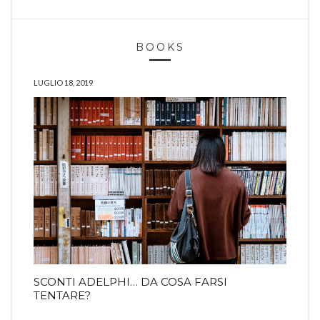
BOOKS
LUGLIO 18, 2019
SCONTI ADELPHI… DA COSA FARSI
TENTARE?