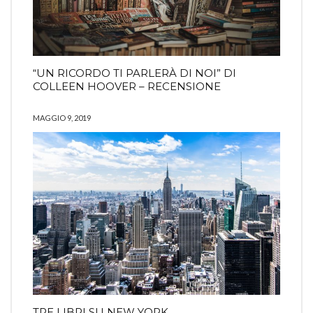
“UN RICORDO TI PARLERÀ DI NOI” DI
COLLEEN HOOVER – RECENSIONE
MAGGIO 9, 2019
TRE LIBRI SU NEW YORK