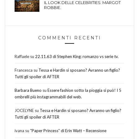
IL LOOK DELLE CELEBRITIES: MARGOT
ROBBIE.
COMMENTI RECENTI
Raffaele
su
22.11.63 di Stephen King: romanzo vs serie tv.
Francesca
su
Tessa e Hardin si sposano? Avranno un figlio?
Tutti gli spoiler di AFTER
Barbara Bueno
su
Essere fashion sotto la pioggia si può! I 5
ombrelli più instagrammabili del web.
JOCELYNE
su
Tessa e Hardin si sposano? Avranno un figlio?
Tutti gli spoiler di AFTER
ivana
su
“Paper Princess” di Erin Watt – Recensione