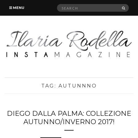
Search
SEAR
MENU
for:
TAG:
AUTUNNNO
DIEGO DALLA PALMA: COLLEZIONE
AUTUNNO/INVERNO 2017!