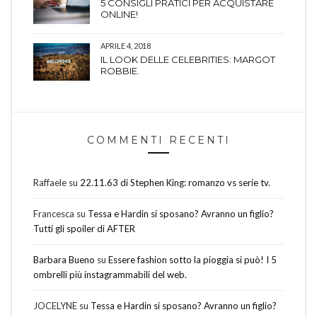
5 CONSIGLI PRATICI PER ACQUISTARE
ONLINE!
APRILE 4, 2018
IL LOOK DELLE CELEBRITIES: MARGOT
ROBBIE.
COMMENTI RECENTI
Raffaele
su
22.11.63 di Stephen King: romanzo vs serie tv.
Francesca
su
Tessa e Hardin si sposano? Avranno un figlio?
Tutti gli spoiler di AFTER
Barbara Bueno
su
Essere fashion sotto la pioggia si può! I 5
ombrelli più instagrammabili del web.
JOCELYNE
su
Tessa e Hardin si sposano? Avranno un figlio?