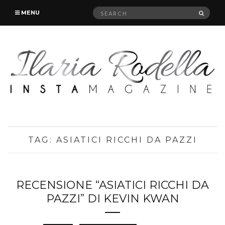
Search
SEAR
MENU
for:
TAG:
ASIATICI RICCHI DA PAZZI
RECENSIONE “ASIATICI RICCHI DA
PAZZI” DI KEVIN KWAN