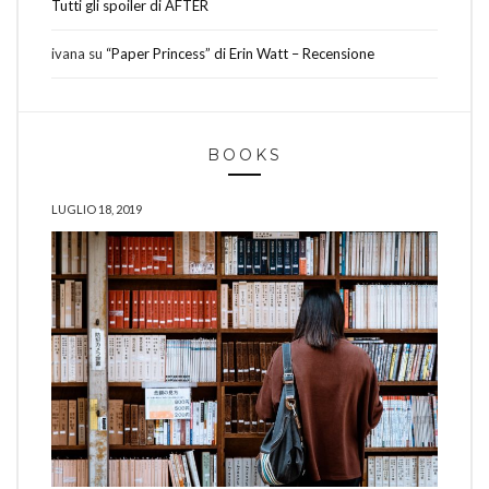
Tutti gli spoiler di AFTER
ivana
su
“Paper Princess” di Erin Watt – Recensione
BOOKS
LUGLIO 18, 2019