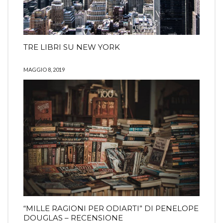
TRE LIBRI SU NEW YORK
MAGGIO 8, 2019
“MILLE RAGIONI PER ODIARTI” DI PENELOPE
DOUGLAS – RECENSIONE