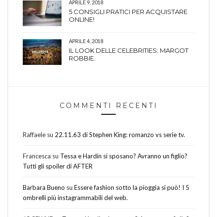
APRILE 9, 2018
5 CONSIGLI PRATICI PER ACQUISTARE
ONLINE!
APRILE 4, 2018
IL LOOK DELLE CELEBRITIES: MARGOT
ROBBIE.
COMMENTI RECENTI
Raffaele
su
22.11.63 di Stephen King: romanzo vs serie tv.
Francesca
su
Tessa e Hardin si sposano? Avranno un figlio?
Tutti gli spoiler di AFTER
Barbara Bueno
su
Essere fashion sotto la pioggia si può! I 5
ombrelli più instagrammabili del web.