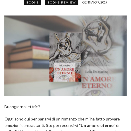
GENNAIO 7, 2017
BOOKS
BOOKS REVIEW
Buongiorno lettrici!
Oggi sono qui per parlarvi di un romanzo che mi ha fatto provare
emozioni contrastanti. Sto per recensirvi
“Un amore eterno”
di