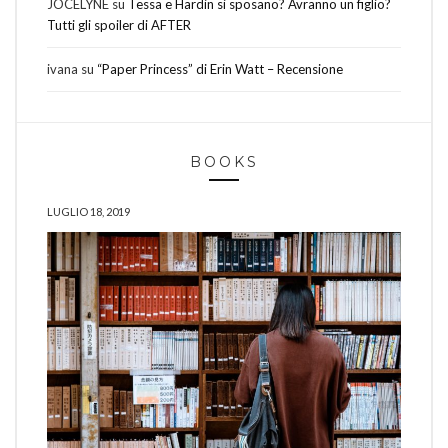
JOCELYNE
su
Tessa e Hardin si sposano? Avranno un figlio?
Tutti gli spoiler di AFTER
ivana
su
“Paper Princess” di Erin Watt – Recensione
BOOKS
LUGLIO 18, 2019