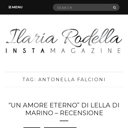
Search
SEAR
MENU
for:
TAG:
ANTONELLA FALCIONI
“UN AMORE ETERNO” DI LELLA DI
MARINO – RECENSIONE