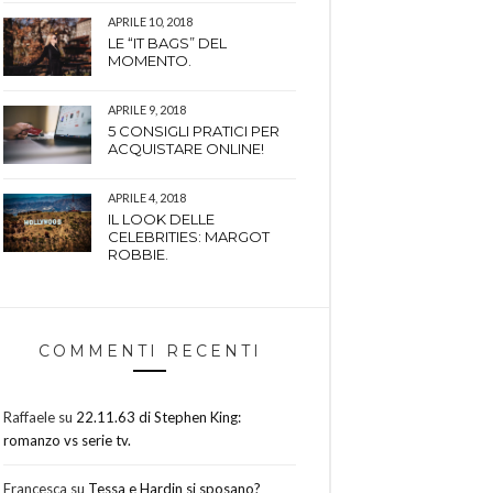
APRILE 10, 2018
LE “IT BAGS” DEL
MOMENTO.
APRILE 9, 2018
5 CONSIGLI PRATICI PER
ACQUISTARE ONLINE!
APRILE 4, 2018
IL LOOK DELLE
CELEBRITIES: MARGOT
ROBBIE.
COMMENTI RECENTI
Raffaele
su
22.11.63 di Stephen King:
romanzo vs serie tv.
Francesca
su
Tessa e Hardin si sposano?