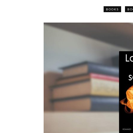
BOOKS
BO