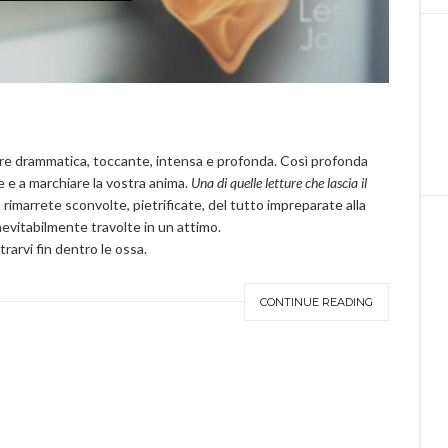
more drammatica, toccante, intensa e profonda. Così profonda
le e a marchiare la vostra anima.
Una di quelle letture che lascia il
 rimarrete sconvolte, pietrificate, del tutto impreparate alla
nevitabilmente travolte in un attimo.
rarvi fin dentro le ossa.
CONTINUE READING