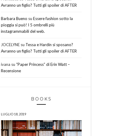
Avranno un figlio? Tutti gli spoiler di AFTER
Barbara Bueno
su
Essere fashion sotto la
pioggia si può! I 5 ombrelli più
instagrammabili del web.
JOCELYNE
su
Tessa e Hardin si sposano?
Avranno un figlio? Tutti gli spoiler di AFTER
ivana
su
“Paper Princess” di Erin Watt –
Recensione
BOOKS
LUGLIO 18, 2019