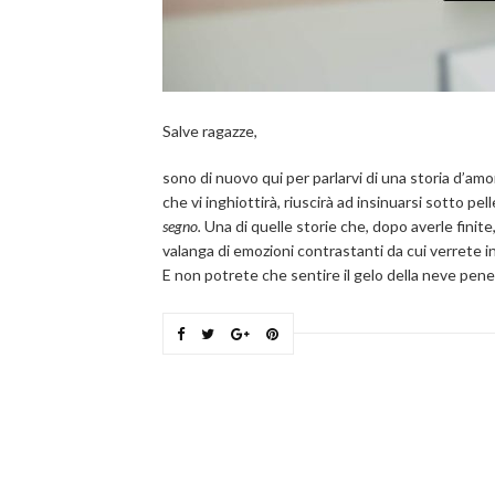
Salve ragazze,
sono di nuovo qui per parlarvi di una storia d’a
che vi inghiottirà, riuscirà ad insinuarsi sotto pel
segno.
Una di quelle storie che, dopo averle finite,
valanga di emozioni contrastanti da cui verrete i
E non potrete che sentire il gelo della neve penet