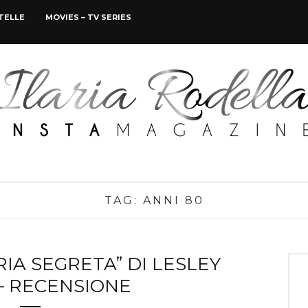
STELLE
MOVIES – TV SERIES
TAG:
ANNI 80
IA SEGRETA” DI LESLEY
– RECENSIONE