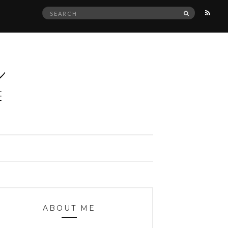
Search
SEARCH
for:
ABOUT ME