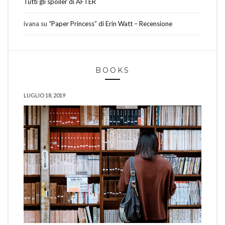
Tutti gli spoiler di AFTER
ivana
su
“Paper Princess” di Erin Watt – Recensione
BOOKS
LUGLIO 18, 2019