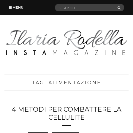
Search
SEAR
MENU
for:
TAG:
ALIMENTAZIONE
4 METODI PER COMBATTERE LA
CELLULITE