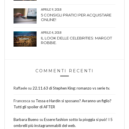
APRILE 9, 2018
5 CONSIGLI PRATICI PER ACQUISTARE
ONLINE!
APRILE 4, 2018
IL LOOK DELLE CELEBRITIES: MARGOT
ROBBIE.
COMMENTI RECENTI
Raffaele
su
22.11.63 di Stephen King: romanzo vs serie tv.
Francesca
su
Tessa e Hardin si sposano? Avranno un figlio?
Tutti gli spoiler di AFTER
Barbara Bueno
su
Essere fashion sotto la pioggia si può! I 5
ombrelli più instagrammabili del web.