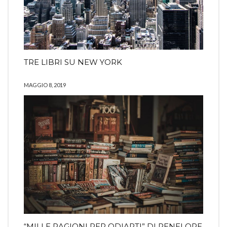
TRE LIBRI SU NEW YORK
MAGGIO 8, 2019
“MILLE RAGIONI PER ODIARTI” DI PENELOPE