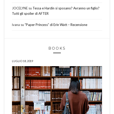
JOCELYNE
su
Tessa e Hardin si sposano? Avranno un figlio?
Tutti gli spoiler di AFTER
ivana
su
“Paper Princess” di Erin Watt – Recensione
BOOKS
LUGLIO 18, 2019