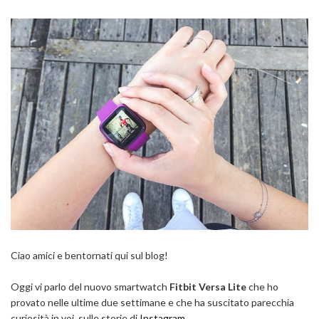
Ciao amici e bentornati qui sul blog!
Oggi vi parlo del nuovo smartwatch
Fitbit Versa Lite
che ho
provato nelle ultime due settimane e che ha suscitato parecchia
curiosità in voi, sulle storie di
Instagram.